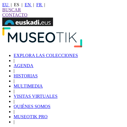
EU
|
ES
|
EN
|
FR
|
BUSCAR
CONTACTO
EXPLORA LAS COLECCIONES
|
AGENDA
|
HISTORIAS
|
MULTIMEDIA
|
VISITAS VIRTUALES
|
QUIÉNES SOMOS
|
MUSEOTIK PRO
|