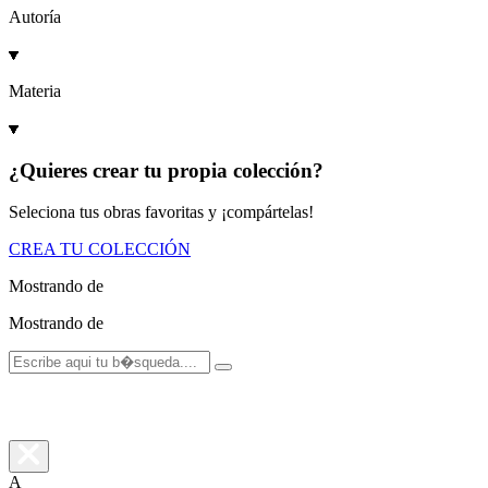
Autoría
Materia
¿Quieres crear tu propia colección?
Seleciona tus obras favoritas y ¡compártelas!
CREA TU COLECCIÓN
Mostrando
de
Mostrando
de
A