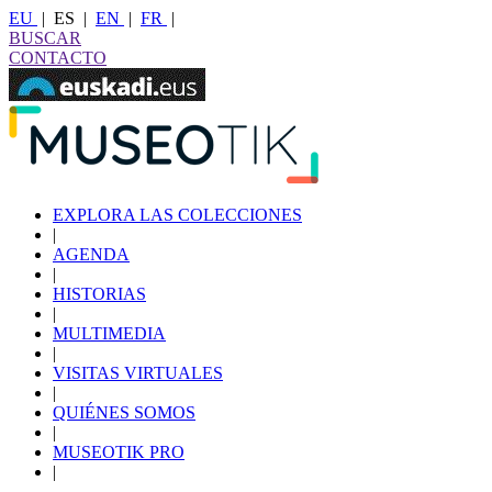
EU
|
ES
|
EN
|
FR
|
BUSCAR
CONTACTO
EXPLORA LAS COLECCIONES
|
AGENDA
|
HISTORIAS
|
MULTIMEDIA
|
VISITAS VIRTUALES
|
QUIÉNES SOMOS
|
MUSEOTIK PRO
|