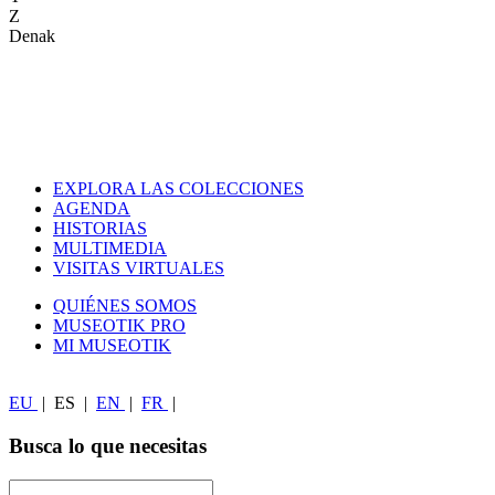
Z
Denak
EXPLORA LAS COLECCIONES
AGENDA
HISTORIAS
MULTIMEDIA
VISITAS VIRTUALES
QUIÉNES SOMOS
MUSEOTIK PRO
MI MUSEOTIK
EU
|
ES
|
EN
|
FR
|
Busca lo que necesitas