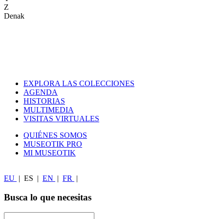
Z
Denak
EXPLORA LAS COLECCIONES
AGENDA
HISTORIAS
MULTIMEDIA
VISITAS VIRTUALES
QUIÉNES SOMOS
MUSEOTIK PRO
MI MUSEOTIK
EU
|
ES
|
EN
|
FR
|
Busca lo que necesitas