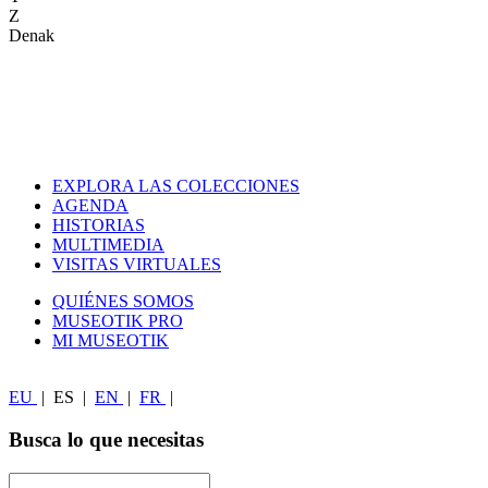
Z
Denak
EXPLORA LAS COLECCIONES
AGENDA
HISTORIAS
MULTIMEDIA
VISITAS VIRTUALES
QUIÉNES SOMOS
MUSEOTIK PRO
MI MUSEOTIK
EU
|
ES
|
EN
|
FR
|
Busca lo que necesitas