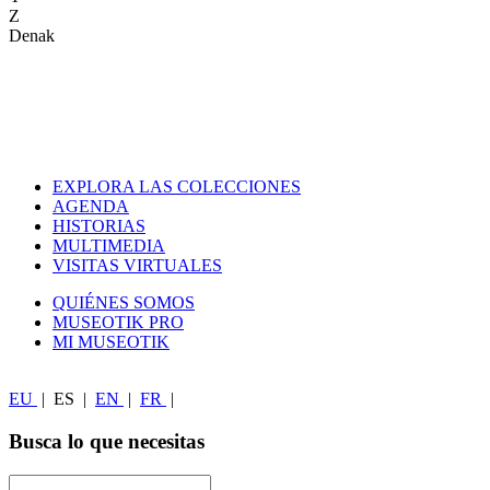
Z
Denak
EXPLORA LAS COLECCIONES
AGENDA
HISTORIAS
MULTIMEDIA
VISITAS VIRTUALES
QUIÉNES SOMOS
MUSEOTIK PRO
MI MUSEOTIK
EU
|
ES
|
EN
|
FR
|
Busca lo que necesitas