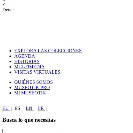
Z
Denak
EXPLORA LAS COLECCIONES
AGENDA
HISTORIAS
MULTIMEDIA
VISITAS VIRTUALES
QUIÉNES SOMOS
MUSEOTIK PRO
MI MUSEOTIK
EU
|
ES
|
EN
|
FR
|
Busca lo que necesitas