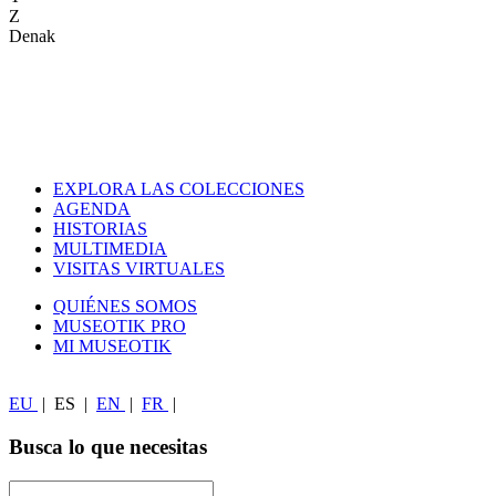
Z
Denak
EXPLORA LAS COLECCIONES
AGENDA
HISTORIAS
MULTIMEDIA
VISITAS VIRTUALES
QUIÉNES SOMOS
MUSEOTIK PRO
MI MUSEOTIK
EU
|
ES
|
EN
|
FR
|
Busca lo que necesitas