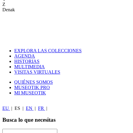
Z
Denak
EXPLORA LAS COLECCIONES
AGENDA
HISTORIAS
MULTIMEDIA
VISITAS VIRTUALES
QUIÉNES SOMOS
MUSEOTIK PRO
MI MUSEOTIK
EU
|
ES
|
EN
|
FR
|
Busca lo que necesitas