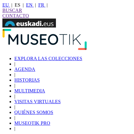
EU
|
ES
|
EN
|
FR
|
BUSCAR
CONTACTO
EXPLORA LAS COLECCIONES
|
AGENDA
|
HISTORIAS
|
MULTIMEDIA
|
VISITAS VIRTUALES
|
QUIÉNES SOMOS
|
MUSEOTIK PRO
|