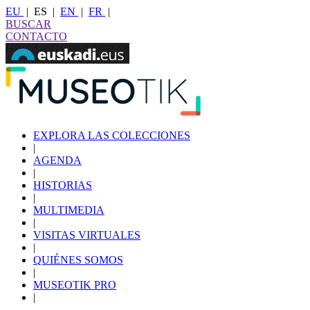
EU
|
ES
|
EN
|
FR
|
BUSCAR
CONTACTO
EXPLORA LAS COLECCIONES
|
AGENDA
|
HISTORIAS
|
MULTIMEDIA
|
VISITAS VIRTUALES
|
QUIÉNES SOMOS
|
MUSEOTIK PRO
|