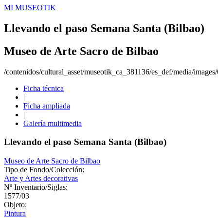
MI MUSEOTIK
Llevando el paso Semana Santa (Bilbao)
Museo de Arte Sacro de Bilbao
/contenidos/cultural_asset/museotik_ca_381136/es_def/media/images
Ficha técnica
|
Ficha ampliada
|
Galería multimedia
Llevando el paso Semana Santa (Bilbao)
Museo de Arte Sacro de Bilbao
Tipo de Fondo/Colección:
Arte y Artes decorativas
Nº Inventario/Siglas:
1577/03
Objeto:
Pintura