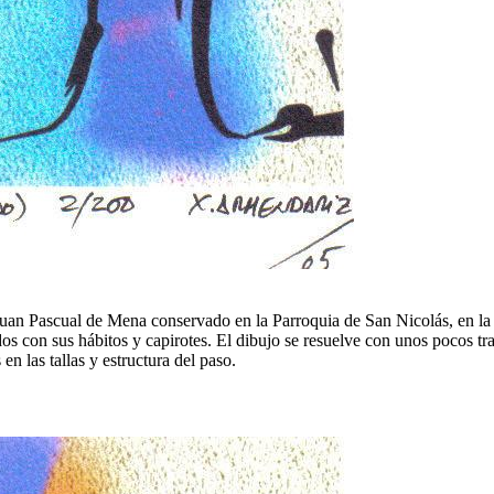
n Pascual de Mena conservado en la Parroquia de San Nicolás, en la que 
dos con sus hábitos y capirotes. El dibujo se resuelve con unos pocos tr
en las tallas y estructura del paso.