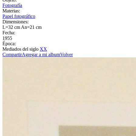
Fotografía
Materias:
Papel fotográfico
Dimensiones:
L=32 cm An=21 cm
Fecha:
1955
Época:
Mediados del siglo
XX
Compartir
Agregar a mi album
Volver