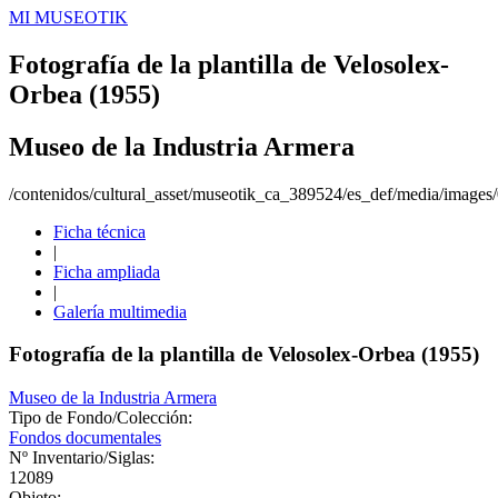
MI MUSEOTIK
Fotografía de la plantilla de Velosolex-
Orbea (1955)
Museo de la Industria Armera
/contenidos/cultural_asset/museotik_ca_389524/es_def/media/images
Ficha técnica
|
Ficha ampliada
|
Galería multimedia
Fotografía de la plantilla de Velosolex-Orbea (1955)
Museo de la Industria Armera
Tipo de Fondo/Colección:
Fondos documentales
Nº Inventario/Siglas:
12089
Objeto: