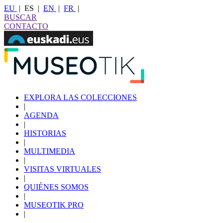
EU
|
ES
|
EN
|
FR
|
BUSCAR
CONTACTO
EXPLORA LAS COLECCIONES
|
AGENDA
|
HISTORIAS
|
MULTIMEDIA
|
VISITAS VIRTUALES
|
QUIÉNES SOMOS
|
MUSEOTIK PRO
|