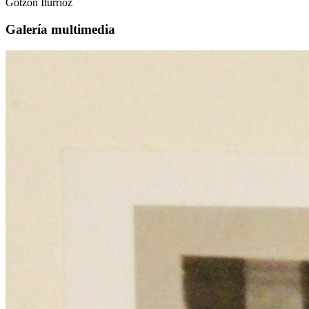
Gotzon Iturrioz
Galería multimedia