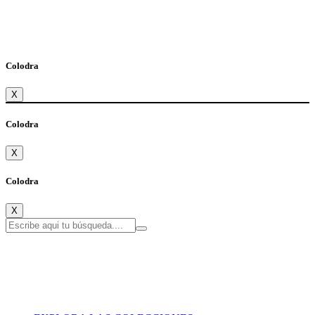
Colodra
X
Colodra
X
Colodra
X