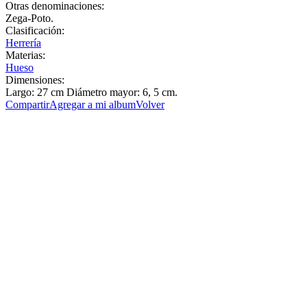
Otras denominaciones:
Zega-Poto.
Clasificación:
Herrería
Materias:
Hueso
Dimensiones:
Largo: 27 cm Diámetro mayor: 6, 5 cm.
Compartir
Agregar a mi album
Volver