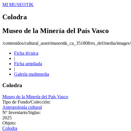
MI MUSEOTIK
Colodra
Museo de la Minería del País Vasco
/contenidos/cultural_asset/museotik_ca_351808/es_def/media/image
Ficha técnica
|
Ficha ampliada
|
Galería multimedia
Colodra
Museo de la Minería del País Vasco
Tipo de Fondo/Colección:
Antropología cultural
Nº Inventario/Siglas:
2025
Objeto:
Colodra