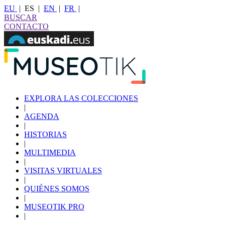
EU
|
ES
|
EN
|
FR
|
BUSCAR
CONTACTO
EXPLORA LAS COLECCIONES
|
AGENDA
|
HISTORIAS
|
MULTIMEDIA
|
VISITAS VIRTUALES
|
QUIÉNES SOMOS
|
MUSEOTIK PRO
|