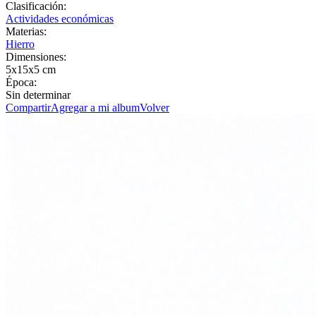
Clasificación:
Actividades económicas
Materias:
Hierro
Dimensiones:
5x15x5 cm
Época:
Sin determinar
Compartir
Agregar a mi album
Volver