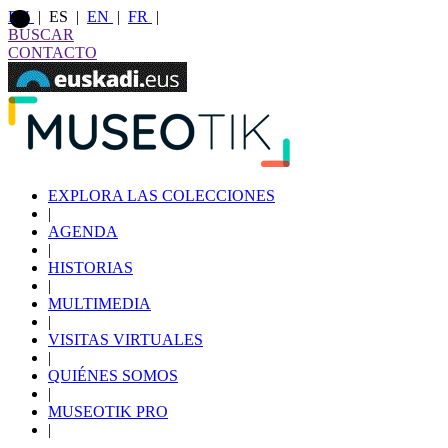
EU
|
ES
|
EN
|
FR
|
BUSCAR
CONTACTO
EXPLORA LAS COLECCIONES
|
AGENDA
|
HISTORIAS
|
MULTIMEDIA
|
VISITAS VIRTUALES
|
QUIÉNES SOMOS
|
MUSEOTIK PRO
|