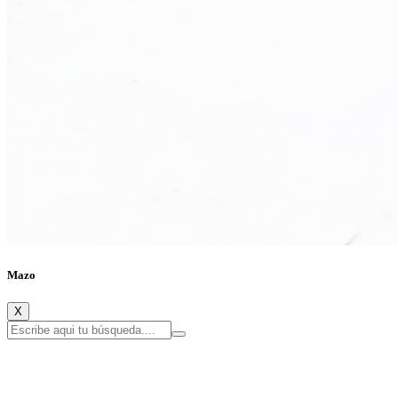
Mazo
X