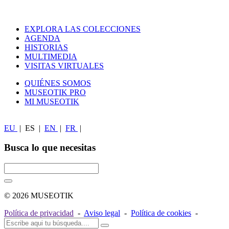
EXPLORA LAS COLECCIONES
AGENDA
HISTORIAS
MULTIMEDIA
VISITAS VIRTUALES
QUIÉNES SOMOS
MUSEOTIK PRO
MI MUSEOTIK
EU
|
ES
|
EN
|
FR
|
Busca lo que necesitas
© 2026 MUSEOTIK
Política de privacidad
-
Aviso legal
-
Política de cookies
-