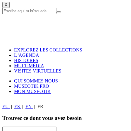
X
EXPLOREZ LES COLLECTIONS
L 'AGENDA
HISTOIRES
MULTIMÉDIA
VISITES VIRTUELLES
QUI SOMMES NOUS
MUSEOTIK PRO
MON MUSEOTIK
EU
|
ES
|
EN
|
FR
|
Trouvez ce dont vous avez besoin