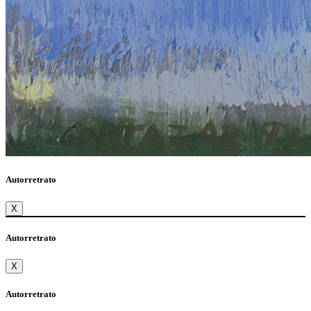
Autorretrato
X
Autorretrato
X
Autorretrato