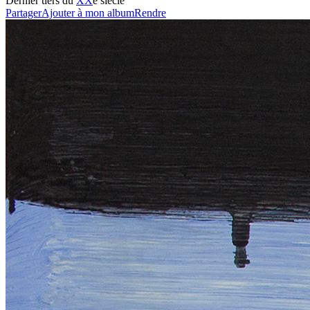
Dernier tiers du
XX
e siècle
Partager
Ajouter à mon album
Rendre