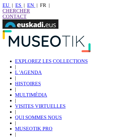
EU
|
ES
|
EN
|
FR
|
CHERCHER
CONTACT
EXPLOREZ LES COLLECTIONS
|
L 'AGENDA
|
HISTOIRES
|
MULTIMÉDIA
|
VISITES VIRTUELLES
|
QUI SOMMES NOUS
|
MUSEOTIK PRO
|