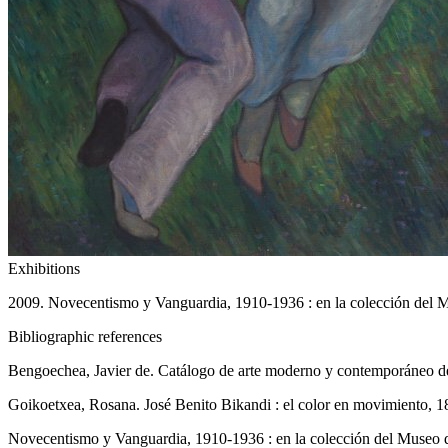
Exhibitions
2009. Novecentismo y Vanguardia, 1910-1936 : en la colección del M
Bibliographic references
Bengoechea, Javier de. Catálogo de arte moderno y contemporáneo del 
Goikoetxea, Rosana. José Benito Bikandi : el color en movimiento, 1
Novecentismo y Vanguardia, 1910-1936 : en la colección del Museo de 