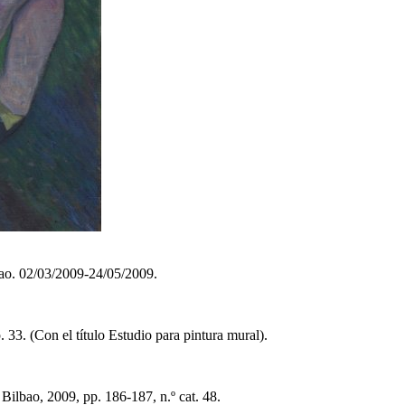
bao. 02/03/2009-24/05/2009.
3. (Con el título Estudio para pintura mural).
ilbao, 2009, pp. 186-187, n.º cat. 48.