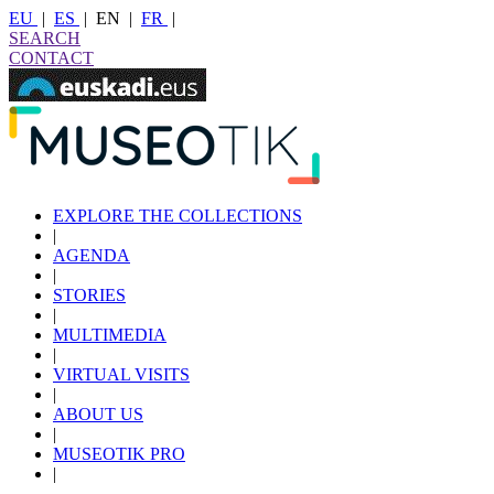
EU
|
ES
|
EN
|
FR
|
SEARCH
CONTACT
EXPLORE THE COLLECTIONS
|
AGENDA
|
STORIES
|
MULTIMEDIA
|
VIRTUAL VISITS
|
ABOUT US
|
MUSEOTIK PRO
|