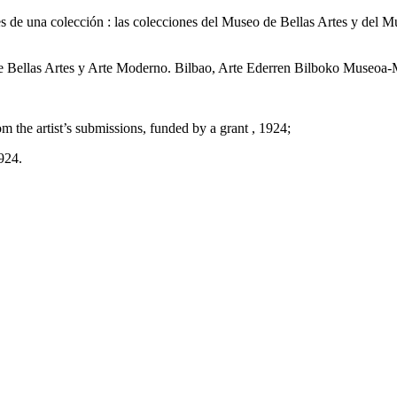
s de una colección : las colecciones del Museo de Bellas Artes y del M
e Bellas Artes y Arte Moderno. Bilbao, Arte Ederren Bilboko Museoa-M
 the artist’s submissions, funded by a grant , 1924;
924.