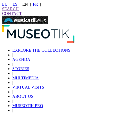
EU
|
ES
|
EN
|
FR
|
SEARCH
CONTACT
EXPLORE THE COLLECTIONS
|
AGENDA
|
STORIES
|
MULTIMEDIA
|
VIRTUAL VISITS
|
ABOUT US
|
MUSEOTIK PRO
|