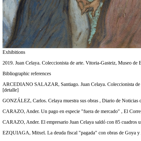
Exhibitions
2019. Juan Celaya. Coleccionista de arte. Vitoria-Gasteiz, Museo de 
Bibliographic references
ARCEDIANO SALAZAR, Santiago. Juan Celaya. Coleccionista de arte [cat.
[detalle]
GONZÁLEZ, Carlos. Celaya muestra sus obras , Diario de Noticias de 
CARAZO, Ander. Un pago en especie "fuera de mercado" , El Correo
CARAZO, Ander. El empresario Juan Celaya saldó con 85 cuadros una
EZQUIAGA, Mitxel. La deuda fiscal "pagada" con obras de Goya y Art