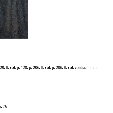
col. p. 128, p. 206, il. col. p. 206, il. col. contracubierta
p. 76