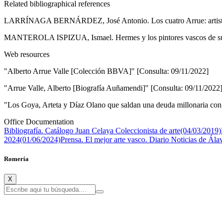
Related bibliographical references
LARRÍNAGA BERNÁRDEZ, José Antonio. Los cuatro Arrue: artistas v
MANTEROLA ISPIZUA, Ismael. Hermes y los pintores vascos de su t
Web resources
"Alberto Arrue Valle [Colección BBVA]" [Consulta: 09/11/2022]
"Arrue Valle, Alberto [Biografía Auñamendi]" [Consulta: 09/11/2022
"Los Goya, Arteta y Díaz Olano que saldan una deuda millonaria con
Office Documentation
Bibliografía. Catálogo Juan Celaya Coleccionista de arte(04/03/2019)
2024(01/06/2024)
Prensa. El mejor arte vasco. Diario Noticias de Ál
Romería
X