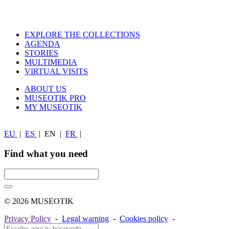
EXPLORE THE COLLECTIONS
AGENDA
STORIES
MULTIMEDIA
VIRTUAL VISITS
ABOUT US
MUSEOTIK PRO
MY MUSEOTIK
EU
|
ES
|
EN
|
FR
|
Find what you need
© 2026 MUSEOTIK
Privacy Policy
-
Legal warning
-
Cookies policy
-