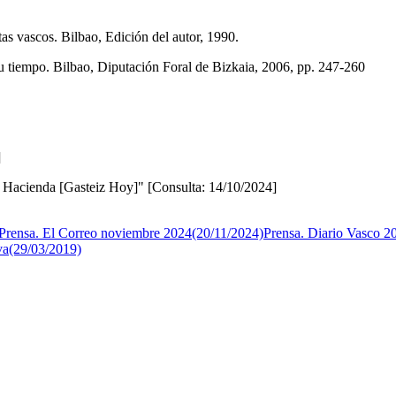
ascos. Bilbao, Edición del autor, 1990.
iempo. Bilbao, Diputación Foral de Bizkaia, 2006, pp. 247-260
]
 Hacienda [Gasteiz Hoy]" [Consulta: 14/10/2024]
Prensa. El Correo noviembre 2024(20/11/2024)
Prensa. Diario Vasco 2
ava(29/03/2019)