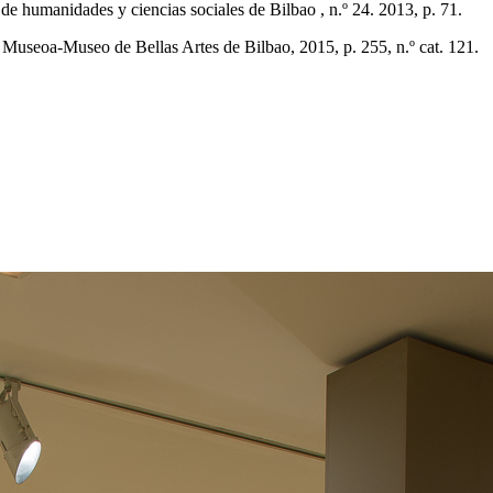
a de humanidades y ciencias sociales de Bilbao , n.º 24. 2013, p. 71.
n Museoa-Museo de Bellas Artes de Bilbao, 2015, p. 255, n.º cat. 121.