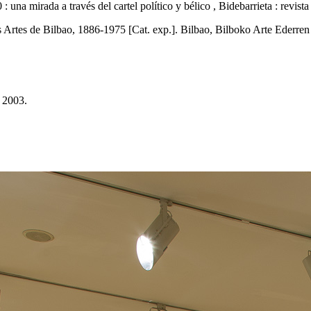
 una mirada a través del cartel político y bélico , Bidebarrieta : revist
as Artes de Bilbao, 1886-1975 [Cat. exp.]. Bilbao, Bilboko Arte Ederre
 2003.