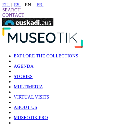
EU
|
ES
|
EN
|
FR
|
SEARCH
CONTACT
EXPLORE THE COLLECTIONS
|
AGENDA
|
STORIES
|
MULTIMEDIA
|
VIRTUAL VISITS
|
ABOUT US
|
MUSEOTIK PRO
|