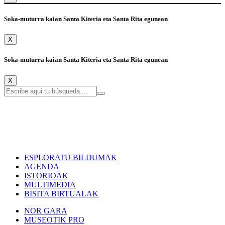
Soka-muturra kaian Santa Kiteria eta Santa Rita egunean
X
Soka-muturra kaian Santa Kiteria eta Santa Rita egunean
X
ESPLORATU BILDUMAK
AGENDA
ISTORIOAK
MULTIMEDIA
BISITA BIRTUALAK
NOR GARA
MUSEOTIK PRO