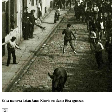
Soka-muturra kaian Santa Kiteria eta Santa Rita egunean
X