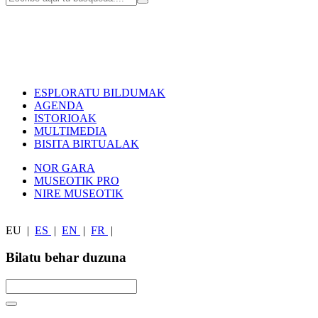
ESPLORATU BILDUMAK
AGENDA
ISTORIOAK
MULTIMEDIA
BISITA BIRTUALAK
NOR GARA
MUSEOTIK PRO
NIRE MUSEOTIK
EU
|
ES
|
EN
|
FR
|
Bilatu behar duzuna