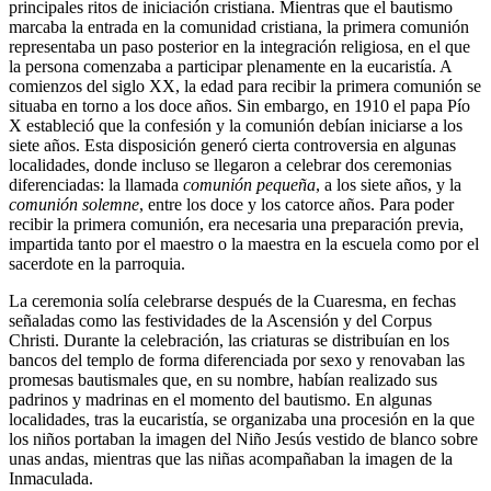
principales ritos de iniciación cristiana. Mientras que el bautismo
marcaba la entrada en la comunidad cristiana, la primera comunión
representaba un paso posterior en la integración religiosa, en el que
la persona comenzaba a participar plenamente en la eucaristía. A
comienzos del siglo XX, la edad para recibir la primera comunión se
situaba en torno a los doce años. Sin embargo, en 1910 el papa Pío
X estableció que la confesión y la comunión debían iniciarse a los
siete años. Esta disposición generó cierta controversia en algunas
localidades, donde incluso se llegaron a celebrar dos ceremonias
diferenciadas: la llamada
comunión pequeña
, a los siete años, y la
comunión solemne
, entre los doce y los catorce años. Para poder
recibir la primera comunión, era necesaria una preparación previa,
impartida tanto por el maestro o la maestra en la escuela como por el
sacerdote en la parroquia.
La ceremonia solía celebrarse después de la Cuaresma, en fechas
señaladas como las festividades de la Ascensión y del Corpus
Christi. Durante la celebración, las criaturas se distribuían en los
bancos del templo de forma diferenciada por sexo y renovaban las
promesas bautismales que, en su nombre, habían realizado sus
padrinos y madrinas en el momento del bautismo. En algunas
localidades, tras la eucaristía, se organizaba una procesión en la que
los niños portaban la imagen del Niño Jesús vestido de blanco sobre
unas andas, mientras que las niñas acompañaban la imagen de la
Inmaculada.