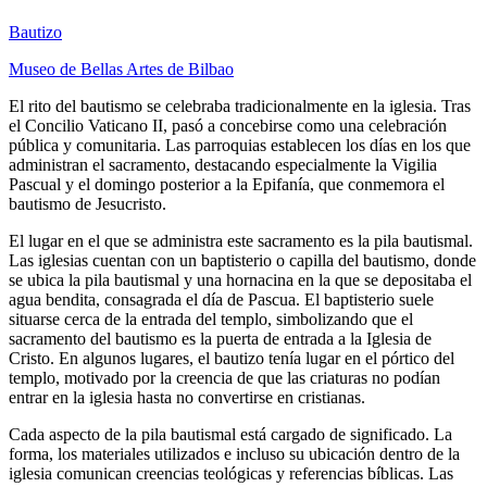
Bautizo
Museo de Bellas Artes de Bilbao
El rito del bautismo se celebraba tradicionalmente en la iglesia. Tras
el Concilio Vaticano II, pasó a concebirse como una celebración
pública y comunitaria. Las parroquias establecen los días en los que
administran el sacramento, destacando especialmente la Vigilia
Pascual y el domingo posterior a la Epifanía, que conmemora el
bautismo de Jesucristo.
El lugar en el que se administra este sacramento es la pila bautismal.
Las iglesias cuentan con un baptisterio o capilla del bautismo, donde
se ubica la pila bautismal y una hornacina en la que se depositaba el
agua bendita, consagrada el día de Pascua. El baptisterio suele
situarse cerca de la entrada del templo, simbolizando que el
sacramento del bautismo es la puerta de entrada a la Iglesia de
Cristo. En algunos lugares, el bautizo tenía lugar en el pórtico del
templo, motivado por la creencia de que las criaturas no podían
entrar en la iglesia hasta no convertirse en cristianas.
Cada aspecto de la pila bautismal está cargado de significado. La
forma, los materiales utilizados e incluso su ubicación dentro de la
iglesia comunican creencias teológicas y referencias bíblicas. Las