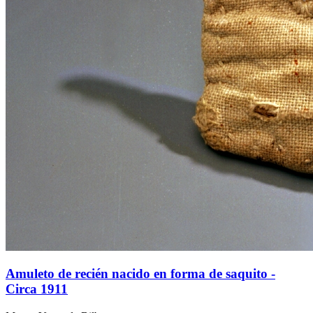
Amuleto de recién nacido en forma de saquito -
Circa 1911