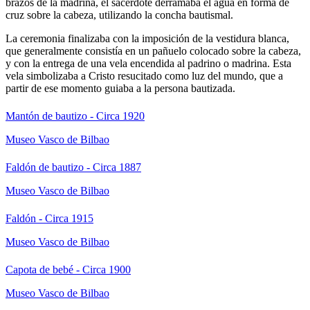
brazos de la madrina, el sacerdote derramaba el agua en forma de
cruz sobre la cabeza, utilizando la concha bautismal.
La ceremonia finalizaba con la imposición de la vestidura blanca,
que generalmente consistía en un pañuelo colocado sobre la cabeza,
y con la entrega de una vela encendida al padrino o madrina. Esta
vela simbolizaba a Cristo resucitado como luz del mundo, que a
partir de ese momento guiaba a la persona bautizada.
Mantón de bautizo - Circa 1920
Museo Vasco de Bilbao
Faldón de bautizo - Circa 1887
Museo Vasco de Bilbao
Faldón - Circa 1915
Museo Vasco de Bilbao
Capota de bebé - Circa 1900
Museo Vasco de Bilbao