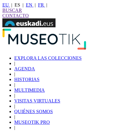
EU
|
ES
|
EN
|
FR
|
BUSCAR
CONTACTO
EXPLORA LAS COLECCIONES
|
AGENDA
|
HISTORIAS
|
MULTIMEDIA
|
VISITAS VIRTUALES
|
QUIÉNES SOMOS
|
MUSEOTIK PRO
|