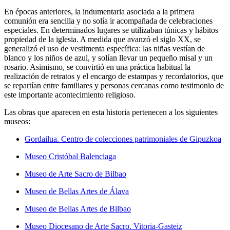
En épocas anteriores, la indumentaria asociada a la primera
comunión era sencilla y no solía ir acompañada de celebraciones
especiales. En determinados lugares se utilizaban túnicas y hábitos
propiedad de la iglesia. A medida que avanzó el siglo XX, se
generalizó el uso de vestimenta específica: las niñas vestían de
blanco y los niños de azul, y solían llevar un pequeño misal y un
rosario. Asimismo, se convirtió en una práctica habitual la
realización de retratos y el encargo de estampas y recordatorios, que
se repartían entre familiares y personas cercanas como testimonio de
este importante acontecimiento religioso.
Las obras que aparecen en esta historia pertenecen a los siguientes
museos:
Gordailua. Centro de colecciones patrimoniales de Gipuzkoa
Museo Cristóbal Balenciaga
Museo de Arte Sacro de Bilbao
Museo de Bellas Artes de Álava
Museo de Bellas Artes de Bilbao
Museo Diocesano de Arte Sacro. Vitoria-Gasteiz