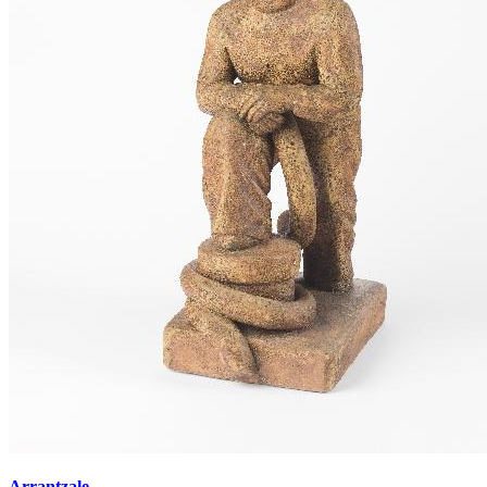
Arrantzale