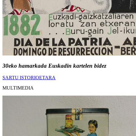
30eko hamarkada Euskadin kartelen bidez
SARTU ISTORIOETARA
MULTIMEDIA