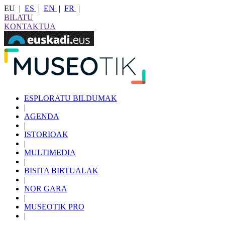
EU
|
ES
|
EN
|
FR
|
BILATU
KONTAKTUA
ESPLORATU BILDUMAK
|
AGENDA
|
ISTORIOAK
|
MULTIMEDIA
|
BISITA BIRTUALAK
|
NOR GARA
|
MUSEOTIK PRO
|