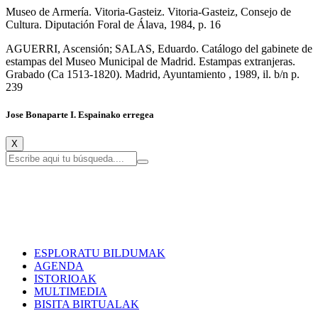
Museo de Armería. Vitoria-Gasteiz. Vitoria-Gasteiz, Consejo de
Cultura. Diputación Foral de Álava, 1984, p. 16
AGUERRI, Ascensión; SALAS, Eduardo. Catálogo del gabinete de
estampas del Museo Municipal de Madrid. Estampas extranjeras.
Grabado (Ca 1513-1820). Madrid, Ayuntamiento , 1989, il. b/n p.
239
Jose Bonaparte I. Espainako erregea
X
ESPLORATU BILDUMAK
AGENDA
ISTORIOAK
MULTIMEDIA
BISITA BIRTUALAK