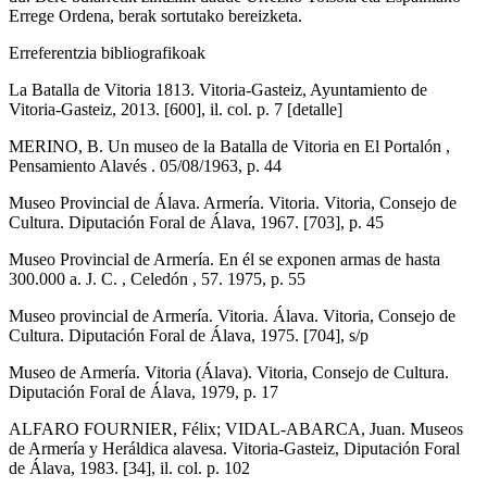
Errege Ordena, berak sortutako bereizketa.
Erreferentzia bibliografikoak
La Batalla de Vitoria 1813. Vitoria-Gasteiz, Ayuntamiento de
Vitoria-Gasteiz, 2013. [600], il. col. p. 7 [detalle]
MERINO, B. Un museo de la Batalla de Vitoria en El Portalón ,
Pensamiento Alavés . 05/08/1963, p. 44
Museo Provincial de Álava. Armería. Vitoria. Vitoria, Consejo de
Cultura. Diputación Foral de Álava, 1967. [703], p. 45
Museo Provincial de Armería. En él se exponen armas de hasta
300.000 a. J. C. , Celedón , 57. 1975, p. 55
Museo provincial de Armería. Vitoria. Álava. Vitoria, Consejo de
Cultura. Diputación Foral de Álava, 1975. [704], s/p
Museo de Armería. Vitoria (Álava). Vitoria, Consejo de Cultura.
Diputación Foral de Álava, 1979, p. 17
ALFARO FOURNIER, Félix; VIDAL-ABARCA, Juan. Museos
de Armería y Heráldica alavesa. Vitoria-Gasteiz, Diputación Foral
de Álava, 1983. [34], il. col. p. 102