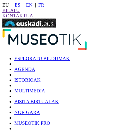
EU
|
ES
|
EN
|
FR
|
BILATU
KONTAKTUA
ESPLORATU BILDUMAK
|
AGENDA
|
ISTORIOAK
|
MULTIMEDIA
|
BISITA BIRTUALAK
|
NOR GARA
|
MUSEOTIK PRO
|