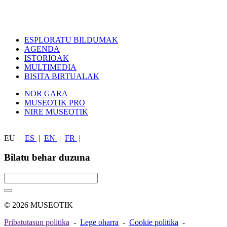
ESPLORATU BILDUMAK
AGENDA
ISTORIOAK
MULTIMEDIA
BISITA BIRTUALAK
NOR GARA
MUSEOTIK PRO
NIRE MUSEOTIK
EU
|
ES
|
EN
|
FR
|
Bilatu behar duzuna
© 2026 MUSEOTIK
Pribatutasun politika
-
Lege oharra
-
Cookie politika
-