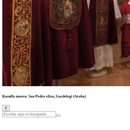
Kasulla morea. San Pedro eliza, Gardelegi (Araba)
X