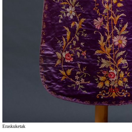
Eraskuketak