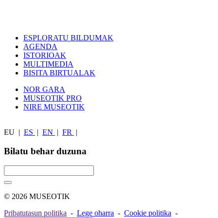
ESPLORATU BILDUMAK
AGENDA
ISTORIOAK
MULTIMEDIA
BISITA BIRTUALAK
NOR GARA
MUSEOTIK PRO
NIRE MUSEOTIK
EU
|
ES
|
EN
|
FR
|
Bilatu behar duzuna
© 2026 MUSEOTIK
Pribatutasun politika
-
Lege oharra
-
Cookie politika
-