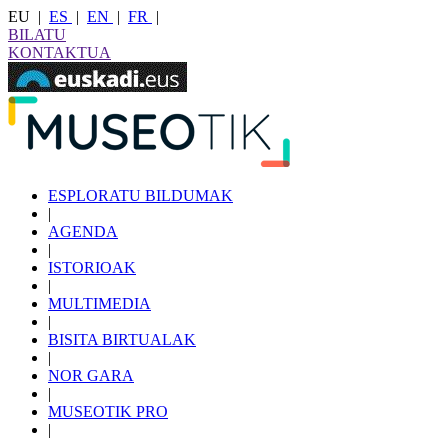
EU
|
ES
|
EN
|
FR
|
BILATU
KONTAKTUA
ESPLORATU BILDUMAK
|
AGENDA
|
ISTORIOAK
|
MULTIMEDIA
|
BISITA BIRTUALAK
|
NOR GARA
|
MUSEOTIK PRO
|