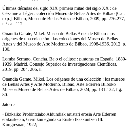
Últimas décadas del siglo XIX-primera mitad del siglo XX : de
Cézanne a Léger : colección Museo de Bellas Artes de Bilbao [Cat.
exp.]. Bilbao, Museo de Bellas Artes de Bilbao, 2009, pp. 276-277,
n.º cat. 112.
Onandia Garate, Mikel. Museo de Bellas Artes de Bilbao : los
origenes de una colección : las colecciones del Museo de Bellas
Artes y del Museo de Arte Moderno de Bilbao, 1908-1936. 2012, p.
130.
Lomba Serrano, Concha. Bajo el eclipse : pintoras en España, 1880-
1939. Madrid, Consejo Superior de Investigaciones Científicas,
2019, pp. 204, 206, il.
Onandia Garate, Mikel. Los orígenes de una colección : los museos
de Bellas Artes y Arte Moderno. Bilbao, Arte Ederren Bilboko
Museoa-Museo de Bellas Artes de Bilbao, 2024, pp. 131-132, fig.
80.
Jatorria
- Bizkaiko Probintziako Aldundiak artistari erosia Arte Ederren
erakusketan, Gernikan egindako Eusko Ikaskuntzen III.
Kongresuan, 1922;