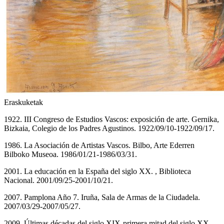
Eraskuketak
1922. III Congreso de Estudios Vascos: exposición de arte. Gernika,
Bizkaia, Colegio de los Padres Agustinos. 1922/09/10-1922/09/17.
1986. La Asociación de Artistas Vascos. Bilbo, Arte Ederren
Bilboko Museoa. 1986/01/21-1986/03/31.
2001. La educación en la España del siglo XX. , Biblioteca
Nacional. 2001/09/25-2001/10/21.
2007. Pamplona Año 7. Iruña, Sala de Armas de la Ciudadela.
2007/03/29-2007/05/27.
2009. Últimas décadas del siglo XIX-primera mitad del siglo XX.