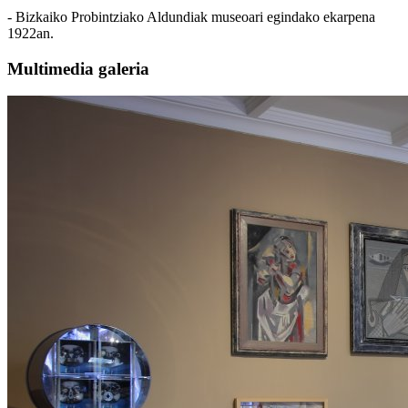
- Bizkaiko Probintziako Aldundiak museoari egindako ekarpena
1922an.
Multimedia galeria