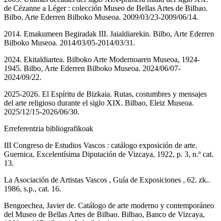
de Cézanne a Léger : colección Museo de Bellas Artes de Bilbao.
Bilbo, Arte Ederren Bilboko Museoa. 2009/03/23-2009/06/14.
2014. Emakumeen Begiradak III. Jaialdiarekin. Bilbo, Arte Ederren
Bilboko Museoa. 2014/03/05-2014/03/31.
2024. Ekitaldiartea. Bilboko Arte Modernoaren Museoa, 1924-
1945. Bilbo, Arte Ederren Bilboko Museoa. 2024/06/07-
2024/09/22.
2025-2026. El Espíritu de Bizkaia. Rutas, costumbres y mensajes
del arte religioso durante el siglo XIX. Bilbao, Eleiz Museoa.
2025/12/15-2026/06/30.
Erreferentzia bibliografikoak
III Congreso de Estudios Vascos : catálogo exposición de arte.
Guernica, Excelentísima Diputación de Vizcaya, 1922, p. 3, n.º cat.
13.
La Asociación de Artistas Vascos , Guía de Exposiciones , 62. zk..
1986, s.p., cat. 16.
Bengoechea, Javier de. Catálogo de arte moderno y contemporáneo
del Museo de Bellas Artes de Bilbao. Bilbao, Banco de Vizcaya,