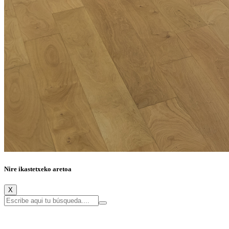
Nire ikastetxeko aretoa
X