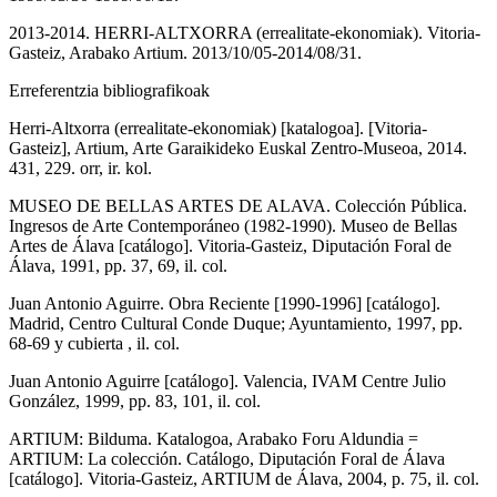
2013-2014. HERRI-ALTXORRA (errealitate-ekonomiak). Vitoria-
Gasteiz, Arabako Artium. 2013/10/05-2014/08/31.
Erreferentzia bibliografikoak
Herri-Altxorra (errealitate-ekonomiak) [katalogoa]. [Vitoria-
Gasteiz], Artium, Arte Garaikideko Euskal Zentro-Museoa, 2014.
431, 229. orr, ir. kol.
MUSEO DE BELLAS ARTES DE ALAVA. Colección Pública.
Ingresos de Arte Contemporáneo (1982-1990). Museo de Bellas
Artes de Álava [catálogo]. Vitoria-Gasteiz, Diputación Foral de
Álava, 1991, pp. 37, 69, il. col.
Juan Antonio Aguirre. Obra Reciente [1990-1996] [catálogo].
Madrid, Centro Cultural Conde Duque; Ayuntamiento, 1997, pp.
68-69 y cubierta , il. col.
Juan Antonio Aguirre [catálogo]. Valencia, IVAM Centre Julio
González, 1999, pp. 83, 101, il. col.
ARTIUM: Bilduma. Katalogoa, Arabako Foru Aldundia =
ARTIUM: La colección. Catálogo, Diputación Foral de Álava
[catálogo]. Vitoria-Gasteiz, ARTIUM de Álava, 2004, p. 75, il. col.