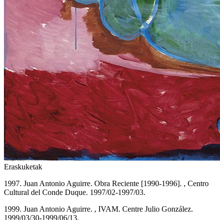
Eraskuketak
1997. Juan Antonio Aguirre. Obra Reciente [1990-1996]. , Centro
Cultural del Conde Duque. 1997/02-1997/03.
1999. Juan Antonio Aguirre. , IVAM. Centre Julio González.
1999/03/30-1999/06/13.