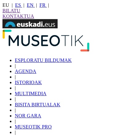
EU
|
ES
|
EN
|
FR
|
BILATU
KONTAKTUA
ESPLORATU BILDUMAK
|
AGENDA
|
ISTORIOAK
|
MULTIMEDIA
|
BISITA BIRTUALAK
|
NOR GARA
|
MUSEOTIK PRO
|