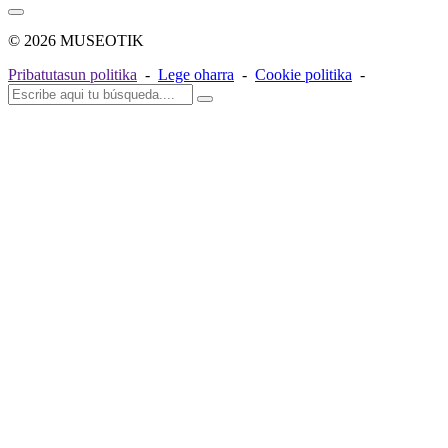
© 2026 MUSEOTIK
Pribatutasun politika
-
Lege oharra
-
Cookie politika
-