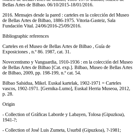
Bellas Artes de Bilbao. 06/10/2015-18/01/2016.
2016. Mensajes desde la pared : carteles en la colección del Museo
de Bellas Artes de Bilbao, 1886-1975. Vitoria-Gasteiz, Sala
Fundación Vital. 24/06/2016-25/09/2016.
Bibliographic references
Carteles en el Museo de Bellas Artes de Bilbao , Guía de
Exposiciones , n.º 86. 1987, cat. 31.
Novecentismo y Vanguardia, 1910-1936 : en la colección del Museo
de Bellas Artes de Bilbao [Cat. exp.]. Bilbao, Museo de Bellas Artes
de Bilbao, 2009, pp. 198-199, n.º cat. 54.
Bilbao Salsidua, Mikel. Euskal kartelak, 1902-1971 = Carteles
vascos, 1902-1971. [Gernika-Lumo], Euskal Herria Museoa, 2012,
p. 28.
Origin
- Collection of Gráficas Laborde y Labayen, Tolosa (Gipuzkoa),
1941-?;
- Collection of José Luis Zumeta, Usurbil (Gipuzkoa), ?-1981;