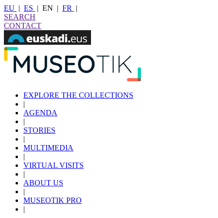
EU
|
ES
|
EN
|
FR
|
SEARCH
CONTACT
EXPLORE THE COLLECTIONS
|
AGENDA
|
STORIES
|
MULTIMEDIA
|
VIRTUAL VISITS
|
ABOUT US
|
MUSEOTIK PRO
|