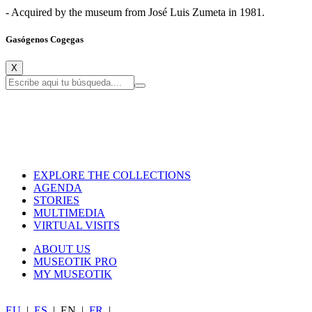
- Acquired by the museum from José Luis Zumeta in 1981.
Gasógenos Cogegas
X
EXPLORE THE COLLECTIONS
AGENDA
STORIES
MULTIMEDIA
VIRTUAL VISITS
ABOUT US
MUSEOTIK PRO
MY MUSEOTIK
EU
|
ES
|
EN
|
FR
|