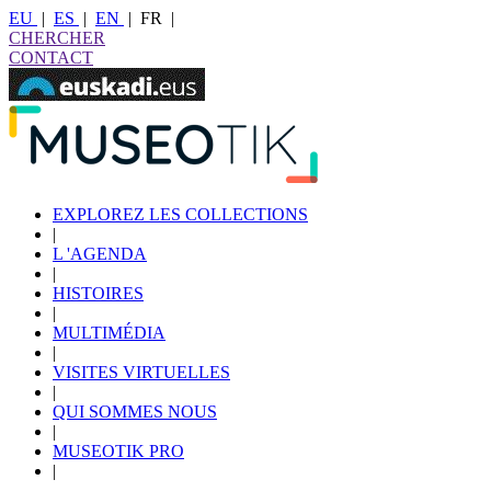
EU
|
ES
|
EN
|
FR
|
CHERCHER
CONTACT
EXPLOREZ LES COLLECTIONS
|
L 'AGENDA
|
HISTOIRES
|
MULTIMÉDIA
|
VISITES VIRTUELLES
|
QUI SOMMES NOUS
|
MUSEOTIK PRO
|