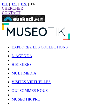
EU
|
ES
|
EN
|
FR
|
CHERCHER
CONTACT
EXPLOREZ LES COLLECTIONS
|
L 'AGENDA
|
HISTOIRES
|
MULTIMÉDIA
|
VISITES VIRTUELLES
|
QUI SOMMES NOUS
|
MUSEOTIK PRO
|