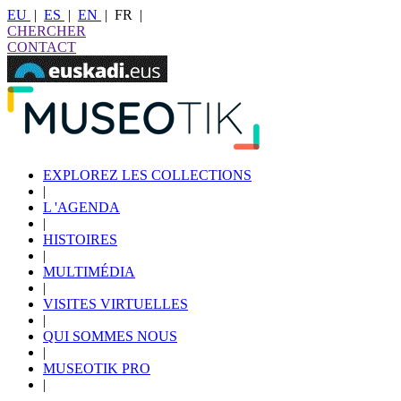
EU
|
ES
|
EN
|
FR
|
CHERCHER
CONTACT
EXPLOREZ LES COLLECTIONS
|
L 'AGENDA
|
HISTOIRES
|
MULTIMÉDIA
|
VISITES VIRTUELLES
|
QUI SOMMES NOUS
|
MUSEOTIK PRO
|