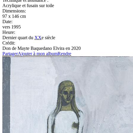
Technique et assistance :
Acrylique et fusain sur toile
Dimensions:
97 x 146 cm
Date:
vers 1995
Heure:
Dernier quart du
XX
e siècle
Crédit:
Don de Mayte Baquedano Elvira en 2020
Partager
Ajouter à mon album
Rendre