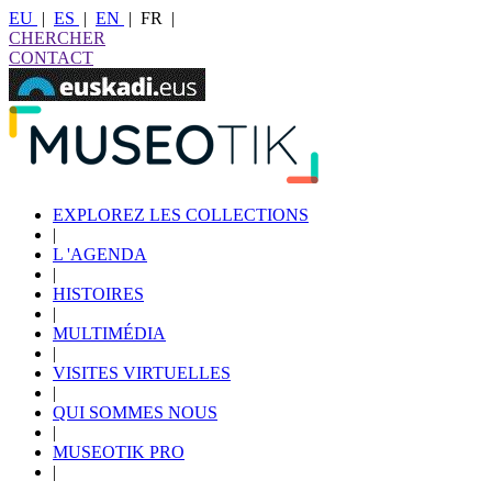
EU
|
ES
|
EN
|
FR
|
CHERCHER
CONTACT
EXPLOREZ LES COLLECTIONS
|
L 'AGENDA
|
HISTOIRES
|
MULTIMÉDIA
|
VISITES VIRTUELLES
|
QUI SOMMES NOUS
|
MUSEOTIK PRO
|