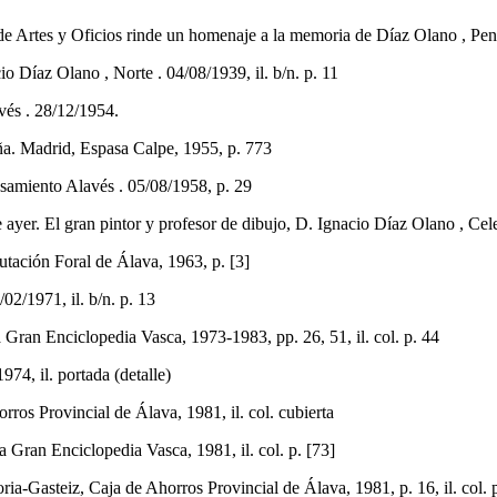
es y Oficios rinde un homenaje a la memoria de Díaz Olano , Pensa
az Olano , Norte . 04/08/1939, il. b/n. p. 11
és . 28/12/1954.
. Madrid, Espasa Calpe, 1955, p. 773
amiento Alavés . 05/08/1958, p. 29
 El gran pintor y profesor de dibujo, D. Ignacio Díaz Olano , Celedó
utación Foral de Álava, 1963, p. [3]
/1971, il. b/n. p. 13
n Enciclopedia Vasca, 1973-1983, pp. 26, 51, il. col. p. 44
974, il. portada (detalle)
ros Provincial de Álava, 1981, il. col. cubierta
ran Enciclopedia Vasca, 1981, il. col. p. [73]
Gasteiz, Caja de Ahorros Provincial de Álava, 1981, p. 16, il. col. p