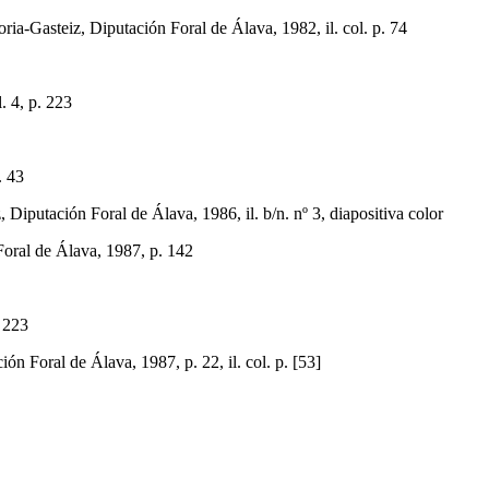
Gasteiz, Diputación Foral de Álava, 1982, il. col. p. 74
 4, p. 223
. 43
utación Foral de Álava, 1986, il. b/n. nº 3, diapositiva color
oral de Álava, 1987, p. 142
 223
oral de Álava, 1987, p. 22, il. col. p. [53]