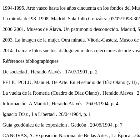
1994-1995. Arte vasco hasta los años cincuenta en los fondos del Mus
La mirada del 98. 1998. Madrid, Sala Julio González. 05/05/1998-3
2000-2001. Museos de Álava. Un patrimonio desconocido. Madrid, Sa
2003. La imagen de la mujer. Otra mirada. Vitoria-Gasteiz, Museo de
2014. Trama e hilos sueltos: diálogo entre dos colecciones de arte v
Références bibliographiques
De sociedad , Heraldo Alavés . 17/07/1901, p. 2
FELIU POLO, Manuel. De Arte. En el estudio de Díaz Olano (y II) , 
La vuelta de la Romería (Cuadro de Díaz Olano) , Heraldo Alaves . 2
Información. A Madrid , Heraldo Alavés . 26/03/1904, p. 4
Ignacio Díaz , La Libertad . 26/04/1904, p. 1
Guía geodónica de la exposicion , Gedeón . 20/05/1904, p. 7
CANOVAS, A. Exposición Nacional de Bellas Artes , La Época . 26/