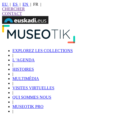
EU
|
ES
|
EN
|
FR
|
CHERCHER
CONTACT
EXPLOREZ LES COLLECTIONS
|
L 'AGENDA
|
HISTOIRES
|
MULTIMÉDIA
|
VISITES VIRTUELLES
|
QUI SOMMES NOUS
|
MUSEOTIK PRO
|