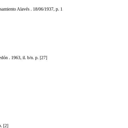
miento Alavés . 18/06/1937, p. 1
n . 1963, il. b/n. p. [27]
. [2]