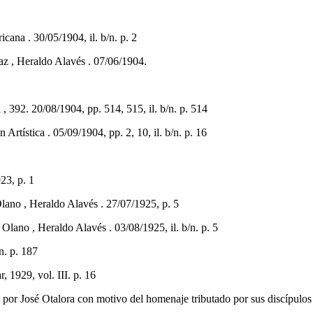
cana . 30/05/1904, il. b/n. p. 2
z , Heraldo Alavés . 07/06/1904.
2. 20/08/1904, pp. 514, 515, il. b/n. p. 514
Artística . 05/09/1904, pp. 2, 10, il. b/n. p. 16
23, p. 1
Olano , Heraldo Alavés . 27/07/1925, p. 5
no , Heraldo Alavés . 03/08/1925, il. b/n. p. 5
n. p. 187
1929, vol. III. p. 16
José Otalora con motivo del homenaje tributado por sus discípulos a 