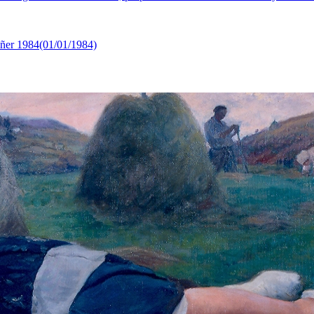
tañer 1984(01/01/1984)