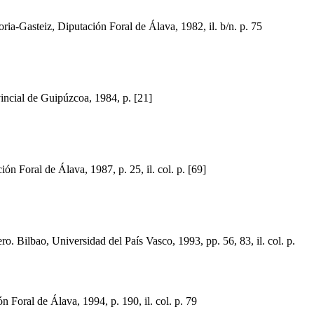
Gasteiz, Diputación Foral de Álava, 1982, il. b/n. p. 75
incial de Guipúzcoa, 1984, p. [21]
oral de Álava, 1987, p. 25, il. col. p. [69]
Bilbao, Universidad del País Vasco, 1993, pp. 56, 83, il. col. p.
n Foral de Álava, 1994, p. 190, il. col. p. 79