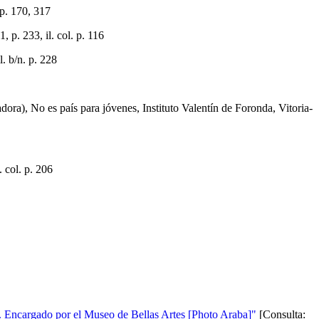
p. 170, 317
 p. 233, il. col. p. 116
 b/n. p. 228
 es país para jóvenes, Instituto Valentín de Foronda, Vitoria-
 col. p. 206
s. Encargado por el Museo de Bellas Artes [Photo Araba]"
[Consulta: