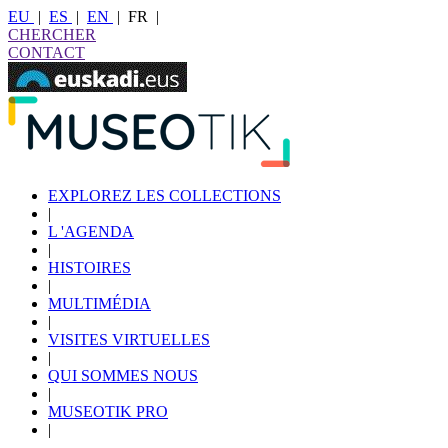
EU
|
ES
|
EN
|
FR
|
CHERCHER
CONTACT
EXPLOREZ LES COLLECTIONS
|
L 'AGENDA
|
HISTOIRES
|
MULTIMÉDIA
|
VISITES VIRTUELLES
|
QUI SOMMES NOUS
|
MUSEOTIK PRO
|