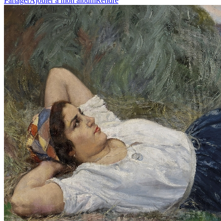
Partager
Ajouter à mon album
Rendre