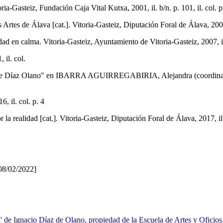
steiz, Fundación Caja Vital Kutxa, 2001, il. b/n. p. 101, il. col. p
Artes de Álava [cat.]. Vitoria-Gasteiz, Diputación Foral de Álava, 2001,
calma. Vitoria-Gasteiz, Ayuntamiento de Vitoria-Gasteiz, 2007, il.
il. col.
z Olano" en IBARRA AGUIRREGABIRIA, Alejandra (coordinadora), No
 il. col. p. 4
lidad [cat.]. Vitoria-Gasteiz, Diputación Foral de Álava, 2017, il.
08/02/2022]
' de Ignacio Díaz de Olano, propiedad de la Escuela de Artes y Oficio