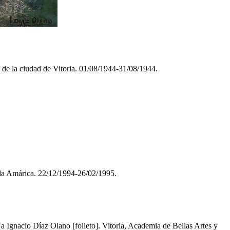
 de la ciudad de Vitoria. 01/08/1944-31/08/1944.
Sala Amárica. 22/12/1994-26/02/1995.
Ignacio Díaz Olano [folleto]. Vitoria, Academia de Bellas Artes y