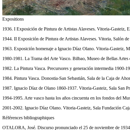
Expositions
1936. I Exposición de Pintura de Artistas Alaveses. Vitoria-Gasteiz, 
1944. II Exposición de Pintura de Artistas Alaveses. Vitoria, Salón 
1963. Exposición homenaje a Ignacio Díaz Olano. Vitoria-Gasteiz, M
1980-1981. La Trama del Arte Vasco. Bilbao, Museo de Bellas Artes 
1982. La Pintura Vasca. Precursores y generación intermedia 1900-19
1984. Pintura Vasca. Donostia-San Sebastián, Sala de la Caja de Ah
1987. Ignacio Díaz de Olano 1860-1937. Vitoria-Gasteiz, Sala San P
1994-1995. Arte vasco hasta los años cincuenta en los fondos del Mus
2001-2002. Ignacio Díaz Olano. Vitoria-Gasteiz, Sala Fundación Caj
Références bibliographiques
OTALORA, José. Discurso pronunciado el 25 de noviembre de 1934 por 