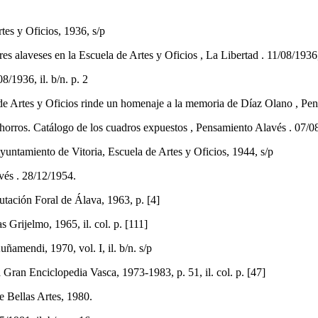
rtes y Oficios, 1936, s/p
aveses en la Escuela de Artes y Oficios , La Libertad . 11/08/1936, i
1936, il. b/n. p. 2
es y Oficios rinde un homenaje a la memoria de Díaz Olano , Pensa
orros. Catálogo de los cuadros expuestos , Pensamiento Alavés . 07/08
 Ayuntamiento de Vitoria, Escuela de Artes y Oficios, 1944, s/p
és . 28/12/1954.
utación Foral de Álava, 1963, p. [4]
ijelmo, 1965, il. col. p. [111]
mendi, 1970, vol. I, il. b/n. s/p
n Enciclopedia Vasca, 1973-1983, p. 51, il. col. p. [47]
e Bellas Artes, 1980.