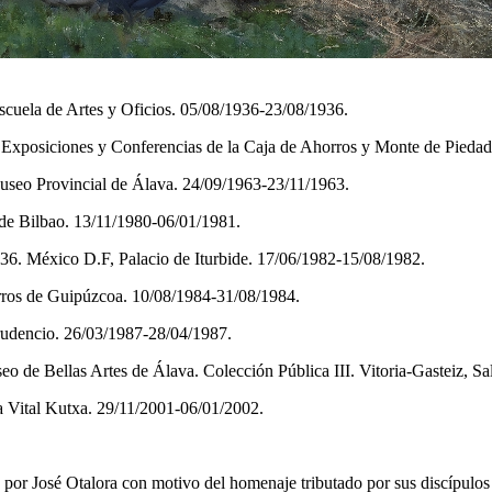
Escuela de Artes y Oficios. 05/08/1936-23/08/1936.
de Exposiciones y Conferencias de la Caja de Ahorros y Monte de Piedad
useo Provincial de Álava. 24/09/1963-23/11/1963.
de Bilbao. 13/11/1980-06/01/1981.
36. México D.F, Palacio de Iturbide. 17/06/1982-15/08/1982.
orros de Guipúzcoa. 10/08/1984-31/08/1984.
rudencio. 26/03/1987-28/04/1987.
eo de Bellas Artes de Álava. Colección Pública III. Vitoria-Gasteiz, 
a Vital Kutxa. 29/11/2001-06/01/2002.
José Otalora con motivo del homenaje tributado por sus discípulos a 