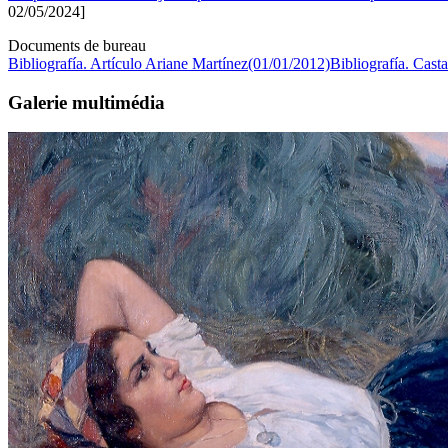
02/05/2024]
Documents de bureau
Bibliografía. Artículo Ariane Martínez(01/01/2012)
Bibliografía. Cas
Galerie multimédia