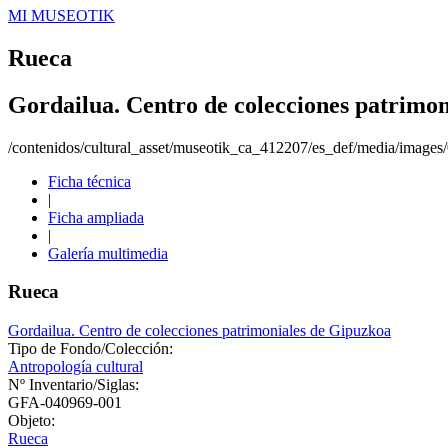
MI MUSEOTIK
Rueca
Gordailua. Centro de colecciones patrimo
/contenidos/cultural_asset/museotik_ca_412207/es_def/media/images
Ficha técnica
|
Ficha ampliada
|
Galería multimedia
Rueca
Gordailua. Centro de colecciones patrimoniales de Gipuzkoa
Tipo de Fondo/Colección:
Antropología cultural
Nº Inventario/Siglas:
GFA-040969-001
Objeto:
Rueca