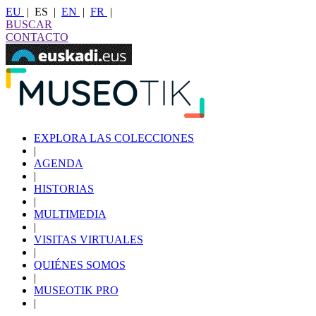
EU
|
ES
|
EN
|
FR
|
BUSCAR
CONTACTO
EXPLORA LAS COLECCIONES
|
AGENDA
|
HISTORIAS
|
MULTIMEDIA
|
VISITAS VIRTUALES
|
QUIÉNES SOMOS
|
MUSEOTIK PRO
|