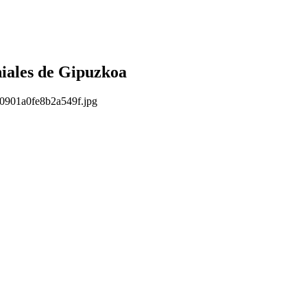
niales de Gipuzkoa
/0901a0fe8b2a549f.jpg