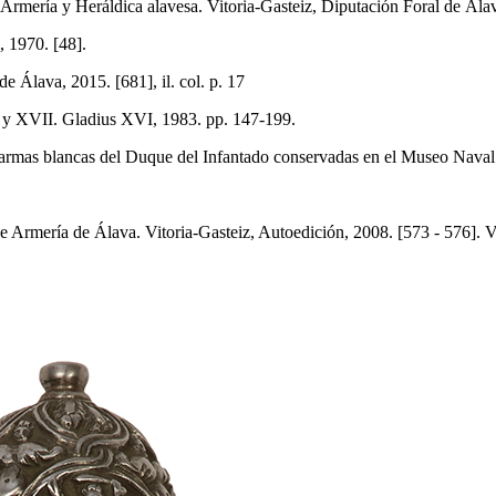
eráldica alavesa. Vitoria-Gasteiz, Diputación Foral de Álava, 1983
 1970. [48].
 Álava, 2015. [681], il. col. p. 17
y XVII. Gladius XVI, 1983. pp. 147-199.
 blancas del Duque del Infantado conservadas en el Museo Naval de
mería de Álava. Vitoria-Gasteiz, Autoedición, 2008. [573 - 576]. Vol