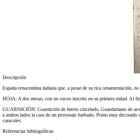
Descripción
Espada renacentista italiana que, a pesar de su rica ornamentación, no
HOJA: A dos mesas, con un vaceo inscrito en su primera mitad. Al fina
GUARNICIÓN: Guarnición de hierro cincelado. Guardamano de aro final
a ambos lados la cara de un personaje barbado. Pomo muy decorado con 
caracoles.
Referencias bibliográficas