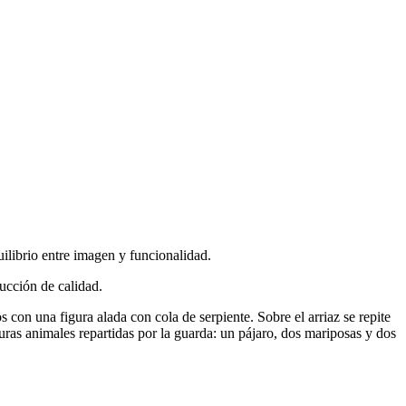
uilibrio entre imagen y funcionalidad.
ucción de calidad.
n una figura alada con cola de serpiente. Sobre el arriaz se repite
ras animales repartidas por la guarda: un pájaro, dos mariposas y dos