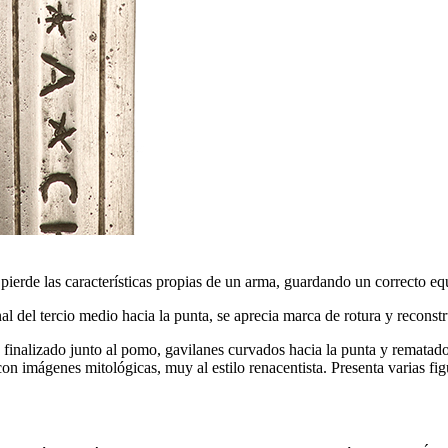
 pierde las características propias de un arma, guardando un correcto eq
l del tercio medio hacia la punta, se aprecia marca de rotura y reconstr
izado junto al pomo, gavilanes curvados hacia la punta y rematados co
imágenes mitológicas, muy al estilo renacentista. Presenta varias figu