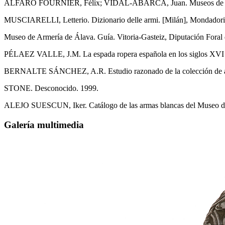
ALFARO FOURNIER, Félix; VIDAL-ABARCA, Juan. Museos de Armería y H
MUSCIARELLI, Letterio. Dizionario delle armi. [Milán], Mondadori,
Museo de Armería de Álava. Guía. Vitoria-Gasteiz, Diputación Foral de
PÉLAEZ VALLE, J.M. La espada ropera española en los siglos XVI 
BERNALTE SÁNCHEZ, A.R. Estudio razonado de la colección de armas
STONE. Desconocido. 1999.
ALEJO SUESCUN, Iker. Catálogo de las armas blancas del Museo de Ar
Galería multimedia