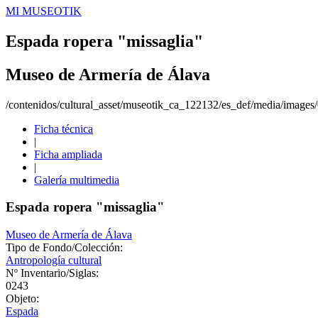
MI MUSEOTIK
Espada ropera "missaglia"
Museo de Armería de Álava
/contenidos/cultural_asset/museotik_ca_122132/es_def/media/image
Ficha técnica
|
Ficha ampliada
|
Galería multimedia
Espada ropera "missaglia"
Museo de Armería de Álava
Tipo de Fondo/Colección:
Antropología cultural
Nº Inventario/Siglas:
0243
Objeto:
Espada