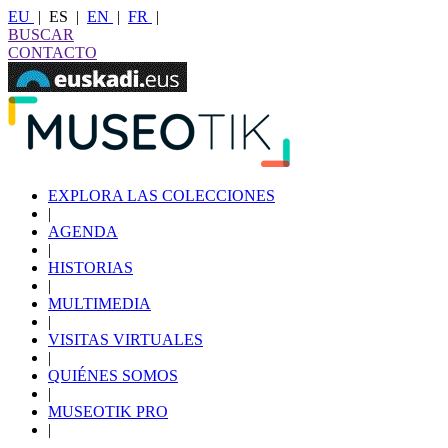
EU
|
ES
|
EN
|
FR
|
BUSCAR
CONTACTO
EXPLORA LAS COLECCIONES
|
AGENDA
|
HISTORIAS
|
MULTIMEDIA
|
VISITAS VIRTUALES
|
QUIÉNES SOMOS
|
MUSEOTIK PRO
|