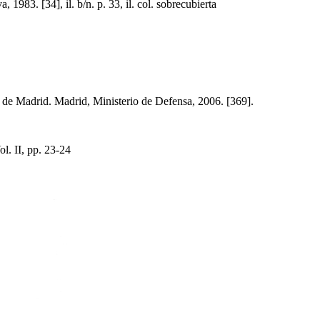
. [34], il. b/n. p. 33, il. col. sobrecubierta
 Madrid. Madrid, Ministerio de Defensa, 2006. [369].
. II, pp. 23-24