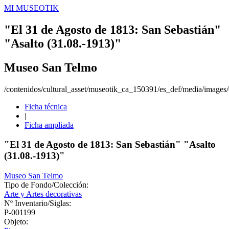
MI MUSEOTIK
"El 31 de Agosto de 1813: San Sebastián"
"Asalto (31.08.-1913)"
Museo San Telmo
/contenidos/cultural_asset/museotik_ca_150391/es_def/media/image
Ficha técnica
|
Ficha ampliada
"El 31 de Agosto de 1813: San Sebastián" "Asalto
(31.08.-1913)"
Museo San Telmo
Tipo de Fondo/Colección:
Arte y Artes decorativas
Nº Inventario/Siglas:
P-001199
Objeto: