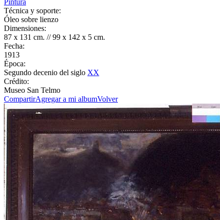
Pintura
Técnica y soporte:
Óleo sobre lienzo
Dimensiones:
87 x 131 cm. // 99 x 142 x 5 cm.
Fecha:
1913
Época:
Segundo decenio del siglo
XX
Crédito:
Museo San Telmo
Compartir
Agregar a mi album
Volver