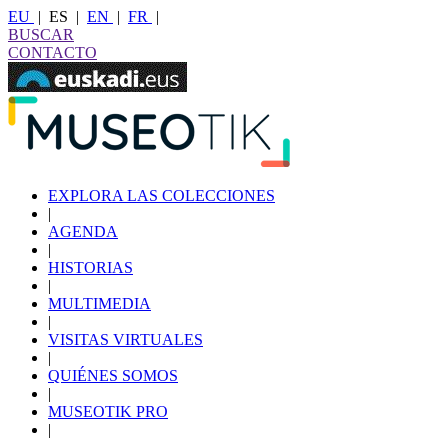
EU
|
ES
|
EN
|
FR
|
BUSCAR
CONTACTO
EXPLORA LAS COLECCIONES
|
AGENDA
|
HISTORIAS
|
MULTIMEDIA
|
VISITAS VIRTUALES
|
QUIÉNES SOMOS
|
MUSEOTIK PRO
|