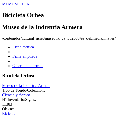
MI MUSEOTIK
Bicicleta Orbea
Museo de la Industria Armera
/contenidos/cultural_asset/museotik_ca_352588/es_def/media/images/o
Ficha técnica
|
Ficha ampliada
|
Galería multimedia
Bicicleta Orbea
Museo de la Industria Armera
Tipo de Fondo/Colección:
Ciencia y técnica
Nº Inventario/Siglas:
11383
Objeto:
Bicicleta