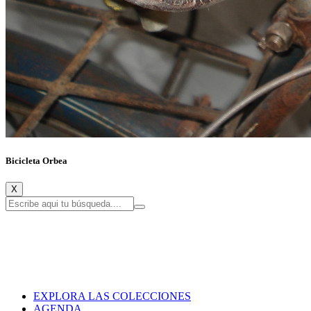
Bicicleta Orbea
X
EXPLORA LAS COLECCIONES
AGENDA