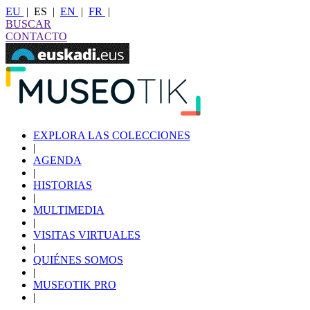
EU
|
ES
|
EN
|
FR
|
BUSCAR
CONTACTO
EXPLORA LAS COLECCIONES
|
AGENDA
|
HISTORIAS
|
MULTIMEDIA
|
VISITAS VIRTUALES
|
QUIÉNES SOMOS
|
MUSEOTIK PRO
|