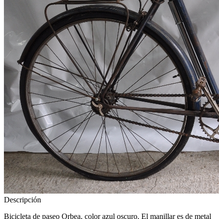
Descripción
Bicicleta de paseo Orbea, color azul oscuro. El manillar es de metal