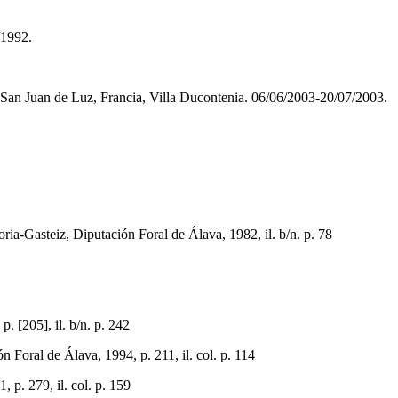
/1992.
 San Juan de Luz, Francia, Villa Ducontenia. 06/06/2003-20/07/2003.
Gasteiz, Diputación Foral de Álava, 1982, il. b/n. p. 78
[205], il. b/n. p. 242
n Foral de Álava, 1994, p. 211, il. col. p. 114
 p. 279, il. col. p. 159