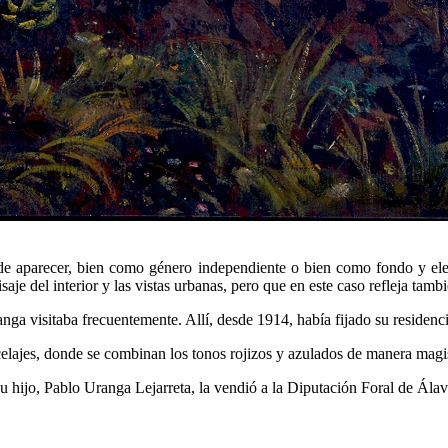
de aparecer, bien como género independiente o bien como fondo y elem
je del interior y las vistas urbanas, pero que en este caso refleja tamb
nga visitaba frecuentemente. Allí, desde 1914, había fijado su residen
lajes, donde se combinan los tonos rojizos y azulados de manera magis
 su hijo, Pablo Uranga Lejarreta, la vendió a la Diputación Foral de Ála