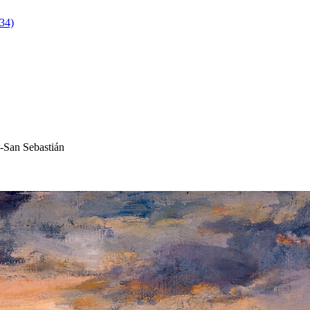
934)
a-San Sebastián