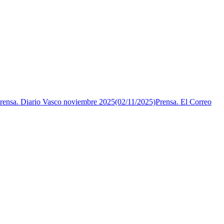
rensa. Diario Vasco noviembre 2025(02/11/2025)
Prensa. El Correo