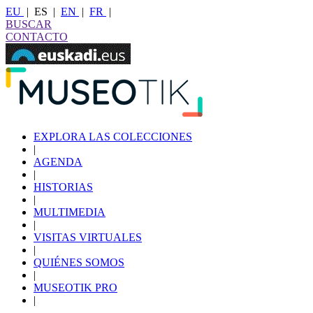
EU
|
ES
|
EN
|
FR
|
BUSCAR
CONTACTO
EXPLORA LAS COLECCIONES
|
AGENDA
|
HISTORIAS
|
MULTIMEDIA
|
VISITAS VIRTUALES
|
QUIÉNES SOMOS
|
MUSEOTIK PRO
|