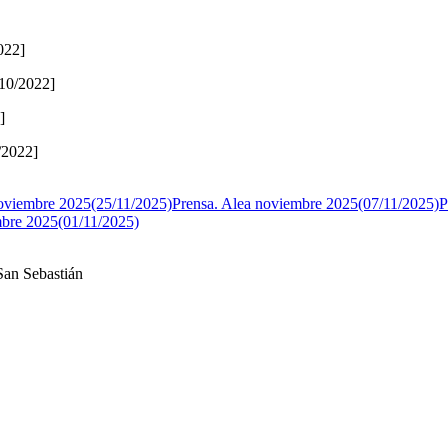
022]
/10/2022]
]
/2022]
noviembre 2025(25/11/2025)
Prensa. Alea noviembre 2025(07/11/2025)
P
mbre 2025(01/11/2025)
-San Sebastián