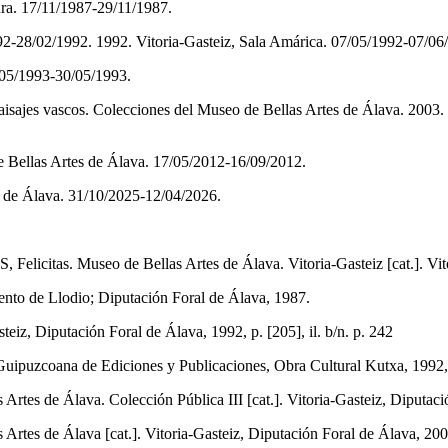
ura. 17/11/1987-29/11/1987.
92-28/02/1992. 1992. Vitoria-Gasteiz, Sala Amárica. 07/05/1992-07/06
/05/1993-30/05/1993.
isajes vascos. Colecciones del Museo de Bellas Artes de Álava. 2003.
e Bellas Artes de Álava. 17/05/2012-16/09/2012.
s de Álava. 31/10/2025-12/04/2026.
. Museo de Bellas Artes de Álava. Vitoria-Gasteiz [cat.]. Vitoria-
miento de Llodio; Diputación Foral de Álava, 1987.
Diputación Foral de Álava, 1992, p. [205], il. b/n. p. 242
oana de Ediciones y Publicaciones, Obra Cultural Kutxa, 1992, p. 
Artes de Álava. Colección Pública III [cat.]. Vitoria-Gasteiz, Diputació
Artes de Álava [cat.]. Vitoria-Gasteiz, Diputación Foral de Álava, 2001,