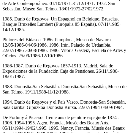
de Arte Contemporáneo. 01/10/1971-31/12/1971. 1972. San
Sebastián, Museo San Telmo. 18/01/1972-27/02/1972.
1985. Darío de Regoyos. Un Espagnol en Belgique. Bruselas,
Banque Bruxelles Lambert (Europalia 85 España). 07/11/1985-
14/12/1985.
Pintores del Bidasoa. 1986. Pamplona, Museo de Navarra.
12/05/1986-04/06/1986. 1986. Irún, Palacio de Urdanibia.
22/07/1986-30/08/1986. 1986. Vitoria-Gasteiz, Escuela de Artes y
Oficios. 25/09/1986-12/10/1986.
1986-1987. Darío de Regoyos 1857-1913. Madrid, Sala de
Exposiciones de la Fundación Caja de Pensiones. 26/11/1986-
18/01/1987.
1988. Donostia-San Sebastián. Donostia-San Sebastián, Museo de
San Telmo. 19/11/1988-11/12/1988.
1994. Darío de Regoyos y el País Vasco. Donostia-San Sebastián,
Sala Garibai Gipuzkoa Donostia Kutxa. 22/07/1994-04/09/1994.
De Fortuny á Picasso. Trente ans de peinture espagnole 1874 -
1906. 1994-1995. Agen, Francia, Musée des Beaux Arts.
05/11/1994-19/02/1995. 1995. Nancy, Francia, Musée des Beaux