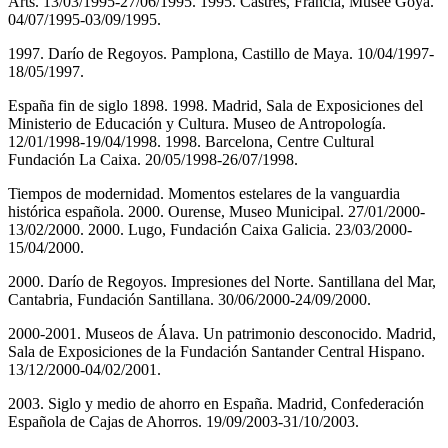
Arts. 13/03/1995-27/06/1995. 1995. Castres, Francia, Musée Goya.
04/07/1995-03/09/1995.
1997. Darío de Regoyos. Pamplona, Castillo de Maya. 10/04/1997-
18/05/1997.
España fin de siglo 1898. 1998. Madrid, Sala de Exposiciones del
Ministerio de Educación y Cultura. Museo de Antropología.
12/01/1998-19/04/1998. 1998. Barcelona, Centre Cultural
Fundación La Caixa. 20/05/1998-26/07/1998.
Tiempos de modernidad. Momentos estelares de la vanguardia
histórica española. 2000. Ourense, Museo Municipal. 27/01/2000-
13/02/2000. 2000. Lugo, Fundación Caixa Galicia. 23/03/2000-
15/04/2000.
2000. Darío de Regoyos. Impresiones del Norte. Santillana del Mar,
Cantabria, Fundación Santillana. 30/06/2000-24/09/2000.
2000-2001. Museos de Álava. Un patrimonio desconocido. Madrid,
Sala de Exposiciones de la Fundación Santander Central Hispano.
13/12/2000-04/02/2001.
2003. Siglo y medio de ahorro en España. Madrid, Confederación
Española de Cajas de Ahorros. 19/09/2003-31/10/2003.