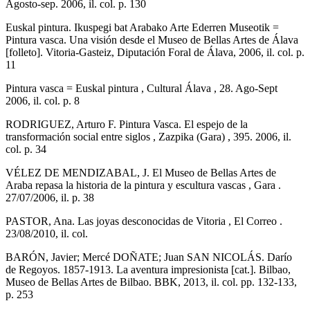
Agosto-sep. 2006, il. col. p. 130
Euskal pintura. Ikuspegi bat Arabako Arte Ederren Museotik =
Pintura vasca. Una visión desde el Museo de Bellas Artes de Álava
[folleto]. Vitoria-Gasteiz, Diputación Foral de Álava, 2006, il. col. p.
11
Pintura vasca = Euskal pintura , Cultural Álava , 28. Ago-Sept
2006, il. col. p. 8
RODRIGUEZ, Arturo F. Pintura Vasca. El espejo de la
transformación social entre siglos , Zazpika (Gara) , 395. 2006, il.
col. p. 34
VÉLEZ DE MENDIZABAL, J. El Museo de Bellas Artes de
Araba repasa la historia de la pintura y escultura vascas , Gara .
27/07/2006, il. p. 38
PASTOR, Ana. Las joyas desconocidas de Vitoria , El Correo .
23/08/2010, il. col.
BARÓN, Javier; Mercé DOÑATE; Juan SAN NICOLÁS. Darío
de Regoyos. 1857-1913. La aventura impresionista [cat.]. Bilbao,
Museo de Bellas Artes de Bilbao. BBK, 2013, il. col. pp. 132-133,
p. 253