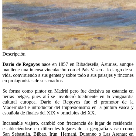
Descripción
Darío de Regoyos
nace en 1857 en Ribadesella, Asturias, aunque
mantiene una intensa vinculación con el País Vasco a lo largo de su
vida, convirtiendo a sus gentes y sobre todo a sus paisajes y rincones
en protagonistas de sus cuadros.
Se forma como pintor en Madrid pero fue decisiva su estancia en
tierras belgas, pues allí se involucró totalmente en la vanguardia
cultural europea. Darío de Regoyos fue el promotor de la
Modernidad e introductor del Impresionismo en la pintura vasca y
española de finales del XIX y principios del XX.
Incansable viajero, cambió con frecuencia de lugar de residencia,
estableciéndose en diferentes lugares de la geografía vasca como
San Sebastián, Bilbao, Irún, Hernani, Durango o Las Arenas; en