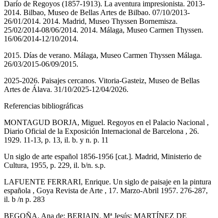
Darío de Regoyos (1857-1913). La aventura impresionista. 2013-
2014. Bilbao, Museo de Bellas Artes de Bilbao. 07/10/2013-
26/01/2014. 2014. Madrid, Museo Thyssen Bornemisza.
25/02/2014-08/06/2014. 2014. Málaga, Museo Carmen Thyssen.
16/06/2014-12/10/2014.
2015. Días de verano. Málaga, Museo Carmen Thyssen Málaga.
26/03/2015-06/09/2015.
2025-2026. Paisajes cercanos. Vitoria-Gasteiz, Museo de Bellas
Artes de Álava. 31/10/2025-12/04/2026.
Referencias bibliográficas
MONTAGUD BORJA, Miguel. Regoyos en el Palacio Nacional ,
Diario Oficial de la Exposición Internacional de Barcelona , 26.
1929. 11-13, p. 13, il. b. y n. p. 11
Un siglo de arte español 1856-1956 [cat.]. Madrid, Ministerio de
Cultura, 1955, p. 229, il. b/n. s.p.
LAFUENTE FERRARI, Enrique. Un siglo de paisaje en la pintura
española , Goya Revista de Arte , 17. Marzo-Abril 1957. 276-287,
il. b /n p. 283
BEGOÑA, Ana de; BERIAIN, Mª Jesús; MARTÍNEZ DE