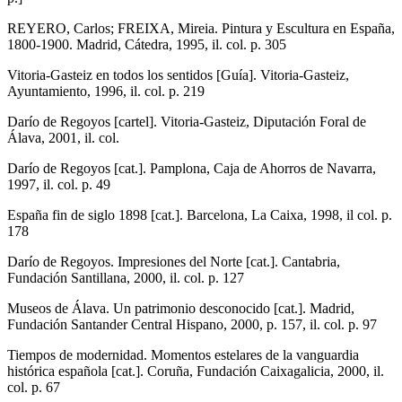
REYERO, Carlos; FREIXA, Mireia. Pintura y Escultura en España,
1800-1900. Madrid, Cátedra, 1995, il. col. p. 305
Vitoria-Gasteiz en todos los sentidos [Guía]. Vitoria-Gasteiz,
Ayuntamiento, 1996, il. col. p. 219
Darío de Regoyos [cartel]. Vitoria-Gasteiz, Diputación Foral de
Álava, 2001, il. col.
Darío de Regoyos [cat.]. Pamplona, Caja de Ahorros de Navarra,
1997, il. col. p. 49
España fin de siglo 1898 [cat.]. Barcelona, La Caixa, 1998, il col. p.
178
Darío de Regoyos. Impresiones del Norte [cat.]. Cantabria,
Fundación Santillana, 2000, il. col. p. 127
Museos de Álava. Un patrimonio desconocido [cat.]. Madrid,
Fundación Santander Central Hispano, 2000, p. 157, il. col. p. 97
Tiempos de modernidad. Momentos estelares de la vanguardia
histórica española [cat.]. Coruña, Fundación Caixagalicia, 2000, il.
col. p. 67