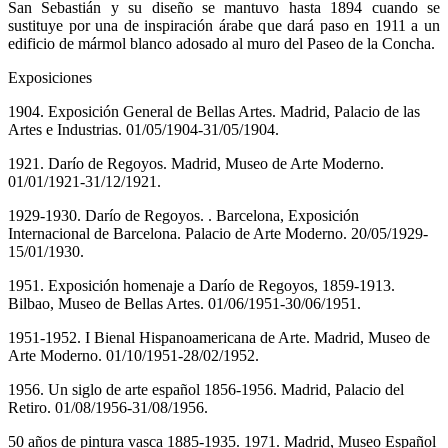
San Sebastián y su diseño se mantuvo hasta 1894 cuando se
sustituye por una de inspiración árabe que dará paso en 1911 a un
edificio de mármol blanco adosado al muro del Paseo de la Concha.
Exposiciones
1904. Exposición General de Bellas Artes. Madrid, Palacio de las
Artes e Industrias. 01/05/1904-31/05/1904.
1921. Darío de Regoyos. Madrid, Museo de Arte Moderno.
01/01/1921-31/12/1921.
1929-1930. Darío de Regoyos. . Barcelona, Exposición
Internacional de Barcelona. Palacio de Arte Moderno. 20/05/1929-
15/01/1930.
1951. Exposición homenaje a Darío de Regoyos, 1859-1913.
Bilbao, Museo de Bellas Artes. 01/06/1951-30/06/1951.
1951-1952. I Bienal Hispanoamericana de Arte. Madrid, Museo de
Arte Moderno. 01/10/1951-28/02/1952.
1956. Un siglo de arte español 1856-1956. Madrid, Palacio del
Retiro. 01/08/1956-31/08/1956.
50 años de pintura vasca 1885-1935. 1971. Madrid, Museo Español