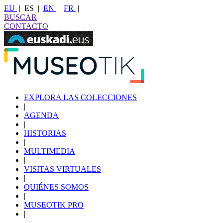
EU
|
ES
|
EN
|
FR
|
BUSCAR
CONTACTO
EXPLORA LAS COLECCIONES
|
AGENDA
|
HISTORIAS
|
MULTIMEDIA
|
VISITAS VIRTUALES
|
QUIÉNES SOMOS
|
MUSEOTIK PRO
|