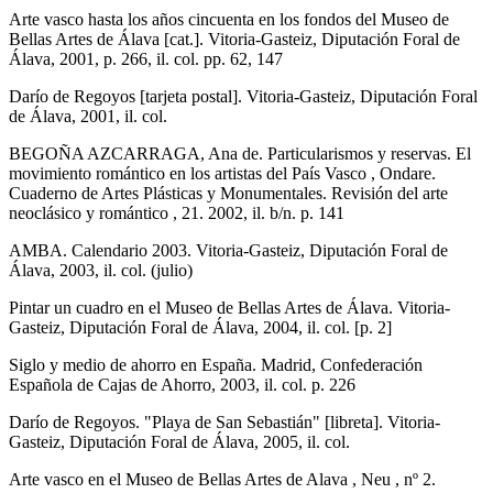
Arte vasco hasta los años cincuenta en los fondos del Museo de
Bellas Artes de Álava [cat.]. Vitoria-Gasteiz, Diputación Foral de
Álava, 2001, p. 266, il. col. pp. 62, 147
Darío de Regoyos [tarjeta postal]. Vitoria-Gasteiz, Diputación Foral
de Álava, 2001, il. col.
BEGOÑA AZCARRAGA, Ana de. Particularismos y reservas. El
movimiento romántico en los artistas del País Vasco , Ondare.
Cuaderno de Artes Plásticas y Monumentales. Revisión del arte
neoclásico y romántico , 21. 2002, il. b/n. p. 141
AMBA. Calendario 2003. Vitoria-Gasteiz, Diputación Foral de
Álava, 2003, il. col. (julio)
Pintar un cuadro en el Museo de Bellas Artes de Álava. Vitoria-
Gasteiz, Diputación Foral de Álava, 2004, il. col. [p. 2]
Siglo y medio de ahorro en España. Madrid, Confederación
Española de Cajas de Ahorro, 2003, il. col. p. 226
Darío de Regoyos. "Playa de San Sebastián" [libreta]. Vitoria-
Gasteiz, Diputación Foral de Álava, 2005, il. col.
Arte vasco en el Museo de Bellas Artes de Alava , Neu , nº 2.