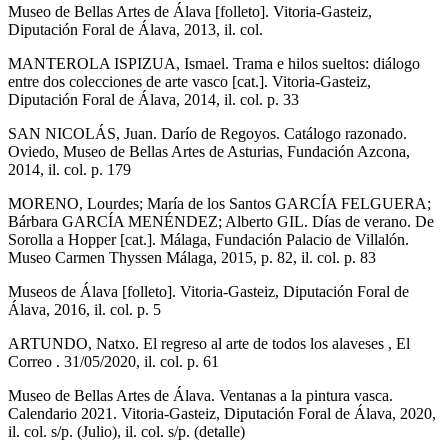
Museo de Bellas Artes de Álava [folleto]. Vitoria-Gasteiz,
Diputación Foral de Álava, 2013, il. col.
MANTEROLA ISPIZUA, Ismael. Trama e hilos sueltos: diálogo
entre dos colecciones de arte vasco [cat.]. Vitoria-Gasteiz,
Diputación Foral de Álava, 2014, il. col. p. 33
SAN NICOLÁS, Juan. Darío de Regoyos. Catálogo razonado.
Oviedo, Museo de Bellas Artes de Asturias, Fundación Azcona,
2014, il. col. p. 179
MORENO, Lourdes; María de los Santos GARCÍA FELGUERA;
Bárbara GARCÍA MENÉNDEZ; Alberto GIL. Días de verano. De
Sorolla a Hopper [cat.]. Málaga, Fundación Palacio de Villalón.
Museo Carmen Thyssen Málaga, 2015, p. 82, il. col. p. 83
Museos de Álava [folleto]. Vitoria-Gasteiz, Diputación Foral de
Álava, 2016, il. col. p. 5
ARTUNDO, Natxo. El regreso al arte de todos los alaveses , El
Correo . 31/05/2020, il. col. p. 61
Museo de Bellas Artes de Álava. Ventanas a la pintura vasca.
Calendario 2021. Vitoria-Gasteiz, Diputación Foral de Álava, 2020,
il. col. s/p. (Julio), il. col. s/p. (detalle)