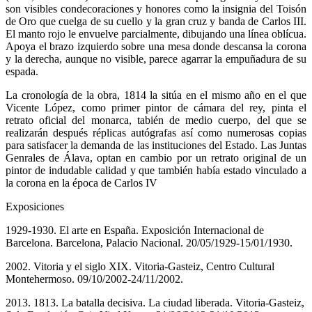
son visibles condecoraciones y honores como la insignia del Toisón
de Oro que cuelga de su cuello y la gran cruz y banda de Carlos III.
El manto rojo le envuelve parcialmente, dibujando una línea oblícua.
Apoya el brazo izquierdo sobre una mesa donde descansa la corona
y la derecha, aunque no visible, parece agarrar la empuñadura de su
espada.
La cronología de la obra, 1814 la sitúa en el mismo año en el que
Vicente López, como primer pintor de cámara del rey, pinta el
retrato oficial del monarca, tabién de medio cuerpo, del que se
realizarán después réplicas autógrafas así como numerosas copias
para satisfacer la demanda de las instituciones del Estado. Las Juntas
Genrales de Álava, optan en cambio por un retrato original de un
pintor de indudable calidad y que también había estado vinculado a
la corona en la época de Carlos IV
Exposiciones
1929-1930. El arte en España. Exposición Internacional de
Barcelona. Barcelona, Palacio Nacional. 20/05/1929-15/01/1930.
2002. Vitoria y el siglo XIX. Vitoria-Gasteiz, Centro Cultural
Montehermoso. 09/10/2002-24/11/2002.
2013. 1813. La batalla decisiva. La ciudad liberada. Vitoria-Gasteiz,