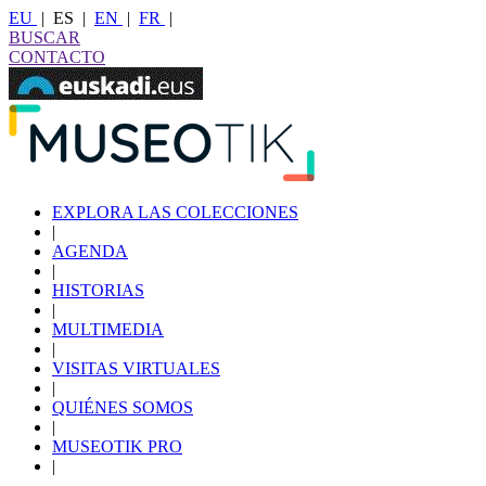
EU
|
ES
|
EN
|
FR
|
BUSCAR
CONTACTO
EXPLORA LAS COLECCIONES
|
AGENDA
|
HISTORIAS
|
MULTIMEDIA
|
VISITAS VIRTUALES
|
QUIÉNES SOMOS
|
MUSEOTIK PRO
|