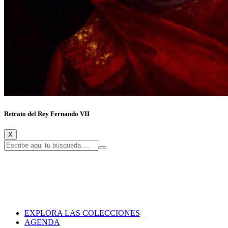
Retrato del Rey Fernando VII
X
EXPLORA LAS COLECCIONES
AGENDA