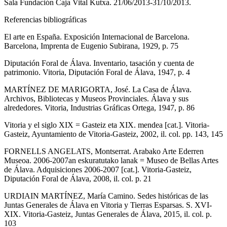
Sala Fundación Caja Vital Kutxa. 21/06/2013-31/10/2013.
Referencias bibliográficas
El arte en España. Exposición Internacional de Barcelona.
Barcelona, Imprenta de Eugenio Subirana, 1929, p. 75
Diputación Foral de Álava. Inventario, tasación y cuenta de
patrimonio. Vitoria, Diputación Foral de Álava, 1947, p. 4
MARTÍNEZ DE MARIGORTA, José. La Casa de Álava.
Archivos, Bibliotecas y Museos Provinciales. Álava y sus
alrededores. Vitoria, Industrias Gráficas Ortega, 1947, p. 86
Vitoria y el siglo XIX = Gasteiz eta XIX. mendea [cat.]. Vitoria-
Gasteiz, Ayuntamiento de Vitoria-Gasteiz, 2002, il. col. pp. 143, 145
FORNELLS ANGELATS, Montserrat. Arabako Arte Ederren
Museoa. 2006-2007an eskuratutako lanak = Museo de Bellas Artes
de Álava. Adquisiciones 2006-2007 [cat.]. Vitoria-Gasteiz,
Diputación Foral de Álava, 2008, il. col. p. 21
URDIAIN MARTÍNEZ, María Camino. Sedes históricas de las
Juntas Generales de Álava en Vitoria y Tierras Esparsas. S. XVI-
XIX. Vitoria-Gasteiz, Juntas Generales de Álava, 2015, il. col. p.
103