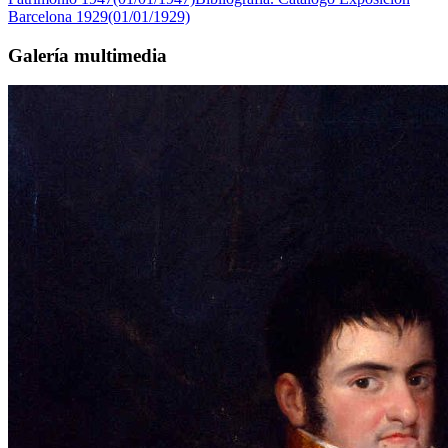
Barcelona 1929(01/01/1929)
Galería multimedia