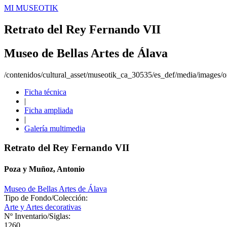
MI MUSEOTIK
Retrato del Rey Fernando VII
Museo de Bellas Artes de Álava
/contenidos/cultural_asset/museotik_ca_30535/es_def/media/images/or
Ficha técnica
|
Ficha ampliada
|
Galería multimedia
Retrato del Rey Fernando VII
Poza y Muñoz, Antonio
Museo de Bellas Artes de Álava
Tipo de Fondo/Colección:
Arte y Artes decorativas
Nº Inventario/Siglas:
1260