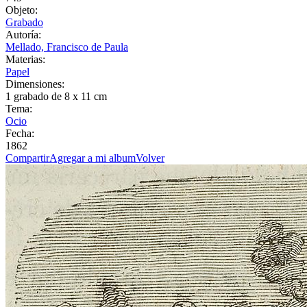
Objeto:
Grabado
Autoría:
Mellado, Francisco de Paula
Materias:
Papel
Dimensiones:
1 grabado de 8 x 11 cm
Tema:
Ocio
Fecha:
1862
Compartir
Agregar a mi album
Volver