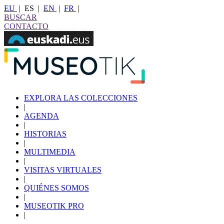
EU
|
ES
|
EN
|
FR
|
BUSCAR
CONTACTO
EXPLORA LAS COLECCIONES
|
AGENDA
|
HISTORIAS
|
MULTIMEDIA
|
VISITAS VIRTUALES
|
QUIÉNES SOMOS
|
MUSEOTIK PRO
|