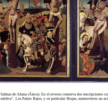
n Salinas de Añana (Álava). En el reverso conserva dos inscripciones co
deliva". Los Países Bajos, y en particular Brujas, mantuvieron un act