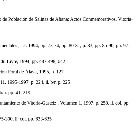
o de Población de Salinas de Añana: Actos Conmemorativos. Vitoria-
ales , 12. 1994, pp. 73-74, pp. 80-81, p. 83, pp. 85-90, pp. 97-
u Livre, 1994, pp. 487-498, 642
ión Foral de Álava, 1995, p. 127
1. 1995-1997, p. 224, il. b/n p. 225
/n. pp. 41, 219
nto de Vitoria-Gasteiz , Volumen 1. 1997, p. 258, il. col. pp.
-300, il. col. pp. 633-635