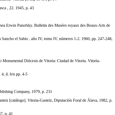
ca , 22. 1945, p. 43
 Erwin Panofsky. Bulletin des Musées royaux des Beaux-Arts de
n Sancho el Sabio , año IV, tomo IV, números 1-2. 1960, pp. 247-248,
Monumental Diócesis de Vitoria: Ciudad de Vitoria. Vitoria-
, il. b/n pp. 4-5
blishing Company, 1979, p. 231
atálogo]. Vitoria-Gasteiz, Diputación Foral de Álava, 1982, p.
7, p. 41