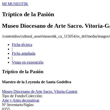
MI MUSEOTIK
Tríptico de la Pasión
Museo Diocesano de Arte Sacro. Vitoria-G
/contenidos/cultural_asset/museotik_ca_115054/es_def/media/images/o
Ficha técnica
|
Ficha ampliada
|
Vistas en exposición
Tríptico de la Pasión
Maestro de la Leyenda de Santa Godeliva
Museo Diocesano de Arte Sacro. Vitoria-Gasteiz
Tipo de Fondo/Colección:
Arte y Artes decorativas
Nº Inventario/Siglas:
0355