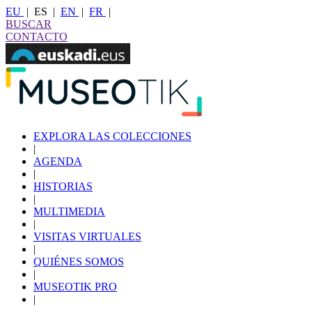
EU
|
ES
|
EN
|
FR
|
BUSCAR
CONTACTO
EXPLORA LAS COLECCIONES
|
AGENDA
|
HISTORIAS
|
MULTIMEDIA
|
VISITAS VIRTUALES
|
QUIÉNES SOMOS
|
MUSEOTIK PRO
|