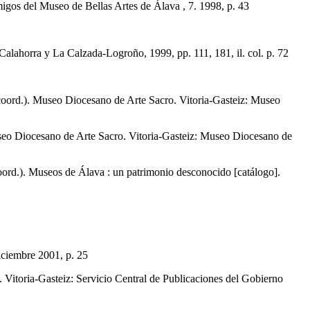
os del Museo de Bellas Artes de Álava , 7. 1998, p. 43
ahorra y La Calzada-Logroño, 1999, pp. 111, 181, il. col. p. 72
 Museo Diocesano de Arte Sacro. Vitoria-Gasteiz: Museo
cesano de Arte Sacro. Vitoria-Gasteiz: Museo Diocesano de
 Museos de Álava : un patrimonio desconocido [catálogo].
iciembre 2001, p. 25
toria-Gasteiz: Servicio Central de Publicaciones del Gobierno