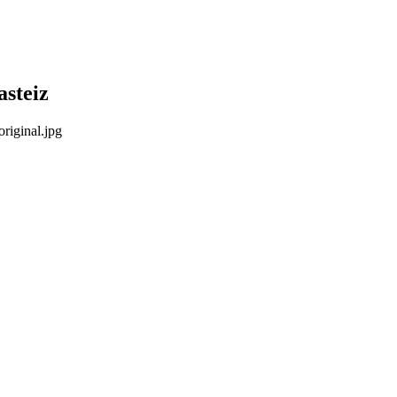
asteiz
riginal.jpg