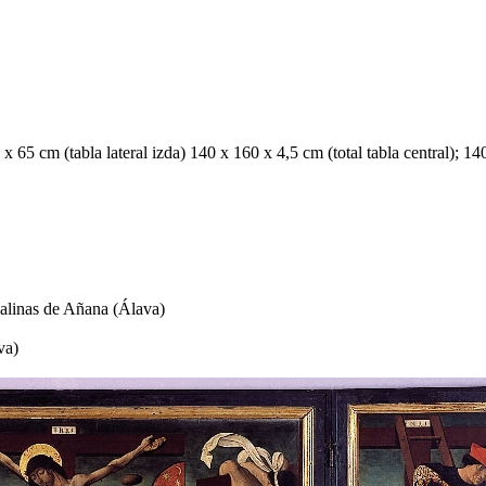
 65 cm (tabla lateral izda) 140 x 160 x 4,5 cm (total tabla central); 140 
Salinas de Añana (Álava)
va)