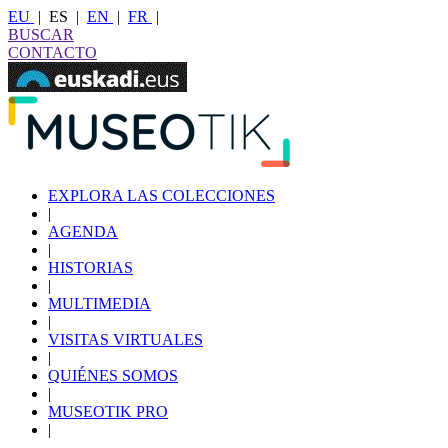
EU
|
ES
|
EN
|
FR
|
BUSCAR
CONTACTO
EXPLORA LAS COLECCIONES
|
AGENDA
|
HISTORIAS
|
MULTIMEDIA
|
VISITAS VIRTUALES
|
QUIÉNES SOMOS
|
MUSEOTIK PRO
|