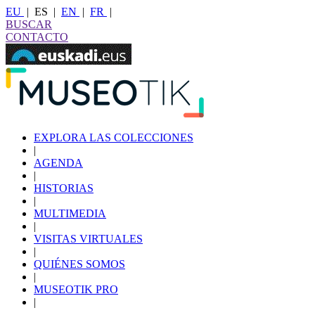
EU
|
ES
|
EN
|
FR
|
BUSCAR
CONTACTO
EXPLORA LAS COLECCIONES
|
AGENDA
|
HISTORIAS
|
MULTIMEDIA
|
VISITAS VIRTUALES
|
QUIÉNES SOMOS
|
MUSEOTIK PRO
|