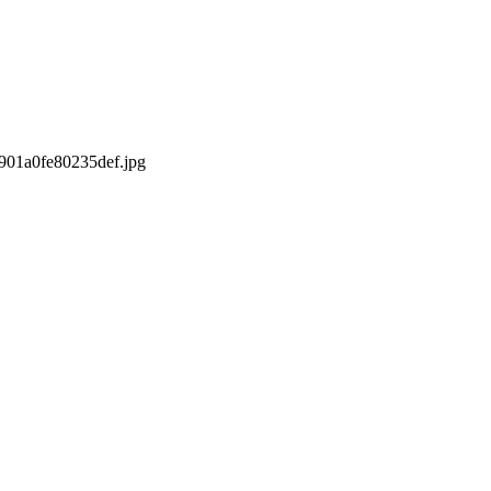
0901a0fe80235def.jpg