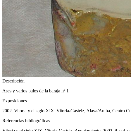
Descripción
Ases y varios palos de la baraja nº 1
Exposiciones
2002. Vitoria y el siglo XIX. Vitoria-Gasteiz, Alava/Araba, Centro 
Referencias bibliográficas
Vitoria y el siglo XIX. Vitoria-Gasteiz, Ayuntamiento, 2002, il. col. p