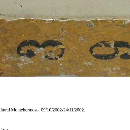
Cultural Montehermoso. 09/10/2002-24/11/2002.
. 165