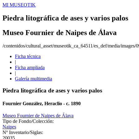
MI MUSEOTIK
Piedra litográfica de ases y varios palos
Museo Fournier de Naipes de Álava
/contenidos/cultural_asset/museotik_ca_64511/es_def/media/images/
Ficha técnica
|
Ficha ampliada
|
Galería multimedia
Piedra litográfica de ases y varios palos
Fournier González, Heraclio - c. 1890
Museo Fournier de Naipes de Álava
Tipo de Fondo/Colección:
Naipes
Nº Inventario/Siglas:
20035