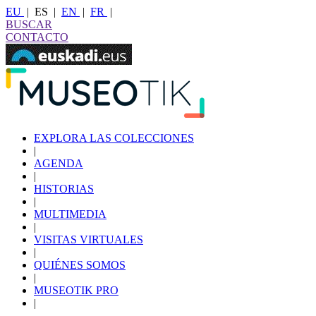
EU
|
ES
|
EN
|
FR
|
BUSCAR
CONTACTO
EXPLORA LAS COLECCIONES
|
AGENDA
|
HISTORIAS
|
MULTIMEDIA
|
VISITAS VIRTUALES
|
QUIÉNES SOMOS
|
MUSEOTIK PRO
|