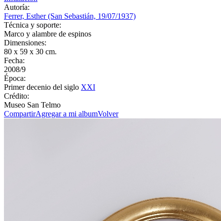
Autoría:
Ferrer, Esther (San Sebastián, 19/07/1937)
Técnica y soporte:
Marco y alambre de espinos
Dimensiones:
80 x 59 x 30 cm.
Fecha:
2008/9
Época:
Primer decenio del siglo
XXI
Crédito:
Museo San Telmo
Compartir
Agregar a mi album
Volver