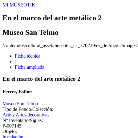
MI MUSEOTIK
En el marco del arte metálico 2
Museo San Telmo
/contenidos/cultural_asset/museotik_ca_370229/es_def/media/images/o
Ficha técnica
|
Ficha ampliada
En el marco del arte metálico 2
Ferrer, Esther
Museo San Telmo
Tipo de Fondo/Colección:
Arte y Artes decorativas
Nº Inventario/Siglas:
P-007145
Objeto:
Instalación