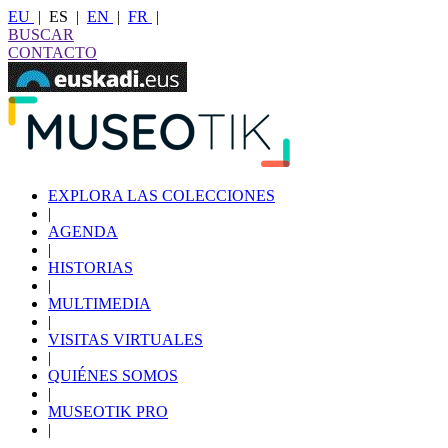
EU
|
ES
|
EN
|
FR
|
BUSCAR
CONTACTO
EXPLORA LAS COLECCIONES
|
AGENDA
|
HISTORIAS
|
MULTIMEDIA
|
VISITAS VIRTUALES
|
QUIÉNES SOMOS
|
MUSEOTIK PRO
|