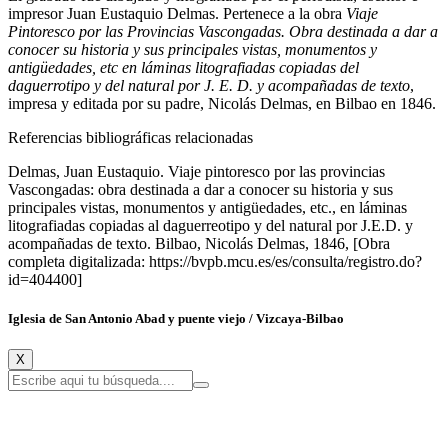
impresor Juan Eustaquio Delmas. Pertenece a la obra
Viaje
Pintoresco por las Provincias Vascongadas. Obra destinada a dar a
conocer su historia y sus principales vistas, monumentos y
antigüedades, etc en láminas litografiadas copiadas del
daguerrotipo y del natural por J. E. D. y acompañadas de texto
,
impresa y editada por su padre, Nicolás Delmas, en Bilbao en 1846.
Referencias bibliográficas relacionadas
Delmas, Juan Eustaquio. Viaje pintoresco por las provincias
Vascongadas: obra destinada a dar a conocer su historia y sus
principales vistas, monumentos y antigüedades, etc., en láminas
litografiadas copiadas al daguerreotipo y del natural por J.E.D. y
acompañadas de texto. Bilbao, Nicolás Delmas, 1846, [Obra
completa digitalizada: https://bvpb.mcu.es/es/consulta/registro.do?
id=404400]
Iglesia de San Antonio Abad y puente viejo / Vizcaya-Bilbao
X