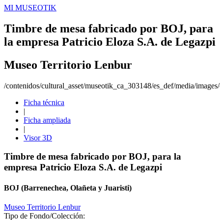
MI MUSEOTIK
Timbre de mesa fabricado por BOJ, para
la empresa Patricio Eloza S.A. de Legazpi
Museo Territorio Lenbur
/contenidos/cultural_asset/museotik_ca_303148/es_def/media/images/o
Ficha técnica
|
Ficha ampliada
|
Visor 3D
Timbre de mesa fabricado por BOJ, para la
empresa Patricio Eloza S.A. de Legazpi
BOJ (Barrenechea, Olañeta y Juaristi)
Museo Territorio Lenbur
Tipo de Fondo/Colección: