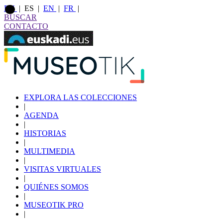
EU
|
ES
|
EN
|
FR
|
BUSCAR
CONTACTO
EXPLORA LAS COLECCIONES
|
AGENDA
|
HISTORIAS
|
MULTIMEDIA
|
VISITAS VIRTUALES
|
QUIÉNES SOMOS
|
MUSEOTIK PRO
|