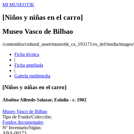
MI MUSEOTIK
[Niños y niñas en el carro]
Museo Vasco de Bilbao
/contenidos/cultural_asset/museotik_ca_193171/es_def/media/image
Ficha técnica
|
Ficha ampliada
|
Galería multimedia
[Niños y niñas en el carro]
Abaitua Allende-Salazar, Eulalia - c. 1902
Museo Vasco de Bilbao
Tipo de Fondo/Colección:
Fondos documentales
Nº Inventario/Siglas:
ABA-00173