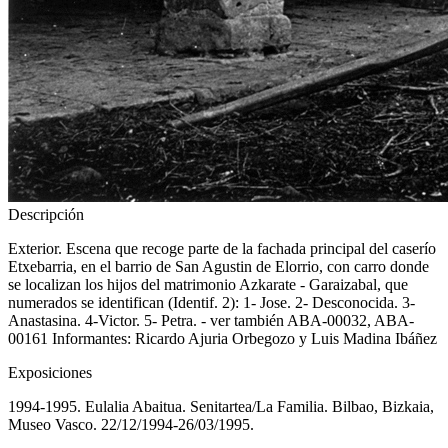
Descripción
Exterior. Escena que recoge parte de la fachada principal del caserío
Etxebarria, en el barrio de San Agustin de Elorrio, con carro donde
se localizan los hijos del matrimonio Azkarate - Garaizabal, que
numerados se identifican (Identif. 2): 1- Jose. 2- Desconocida. 3-
Anastasina. 4-Victor. 5- Petra. - ver también ABA-00032, ABA-
00161 Informantes: Ricardo Ajuria Orbegozo y Luis Madina Ibáñez
Exposiciones
1994-1995. Eulalia Abaitua. Senitartea/La Familia. Bilbao, Bizkaia,
Museo Vasco. 22/12/1994-26/03/1995.