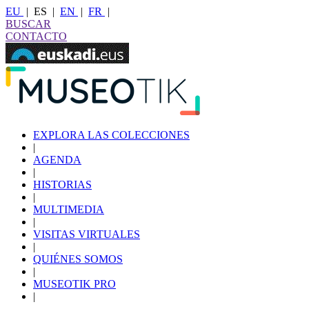
EU
|
ES
|
EN
|
FR
|
BUSCAR
CONTACTO
EXPLORA LAS COLECCIONES
|
AGENDA
|
HISTORIAS
|
MULTIMEDIA
|
VISITAS VIRTUALES
|
QUIÉNES SOMOS
|
MUSEOTIK PRO
|