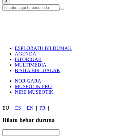
X
ESPLORATU BILDUMAK
AGENDA
ISTORIOAK
MULTIMEDIA
BISITA BIRTUALAK
NOR GARA
MUSEOTIK PRO
NIRE MUSEOTIK
EU
|
ES
|
EN
|
FR
|
Bilatu behar duzuna